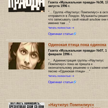
Газета «Музыкальная правда»
№38, 1
августа 1996 г.
"... Группа «Наутилус Помпилиус» в окт
отправится в Лондон. Музыканты решил
что записывать свой новый альбом они 
именно там ..."
Читать полностью
Оригинал статьи
Одинокая птица пока одинока
Газета «Музыкальная правда»
№07, 1
февраля 1996 г.
"... Администрация группы «Наутилус
Помпилиус» пока не пришла к
окончательному решению о съёмке клип
песню «Одинокая птица» ..."
Читать полностью
Оригинал статьи
«Наутилус Помпилиус»