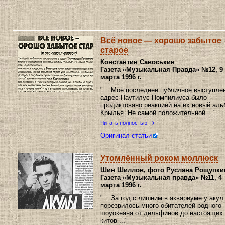
Всё новое — хорошо забытое
старое
Константин Савоськин
Газета «Музыкальная Правда»
№12, 9
марта 1996 г.
"... Моё последнее публичное выступле
адрес Наутилус Помпилиуса было
продиктовано реакцией на их новый аль
Крылья. Не самой положительной ..."
Читать полностью
Оригинал статьи
Утомлённый роком моллюск
Шин Шиллов, фото Руслана Рощупки
Газета «Музыкальная правда»
№11, 4
марта 1996 г.
"... За год с лишним в аквариуме у акул
порезвилось много обитателей родного
шоуокеана от дельфинов до настоящих
китов ..."