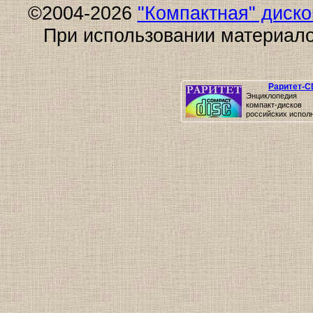
©2004-2026
"Компактная" диск
При использовании материало
Раритет-C
Энциклопедия 
компакт-дисков
российских испол