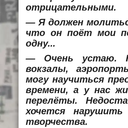
отрицательными.
— Я должен молитьс
что он поёт мои п
одну...
— Очень устаю. Н
вокзалы, аэропорт
могу научиться пр
времени, а у нас ж
перелёты. Недост
хочется нарушить
творчества.