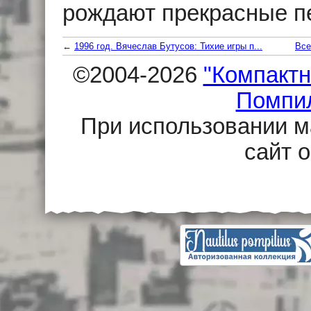
рождают прекрасные пе
←
1996 год. Вячеслав Бутусов: Тихие игры п...
Все
©2004-2026
"Компактн
Помпи
При использовании м
сайт 