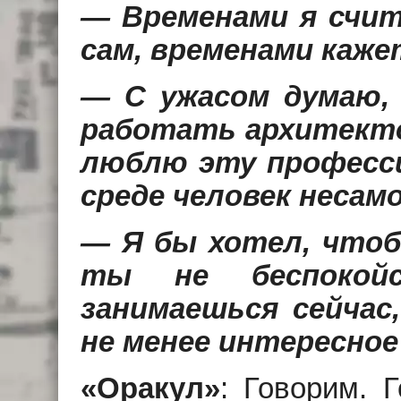
— Временами я счит
сам, временами кажет
— С ужасом думаю,
работать архитекто
люблю эту професси
среде человек несам
— Я бы хотел, чтоб
ты не беспокой
занимаешься сейчас
не менее интересное
«Оракул»
: Говорим. 