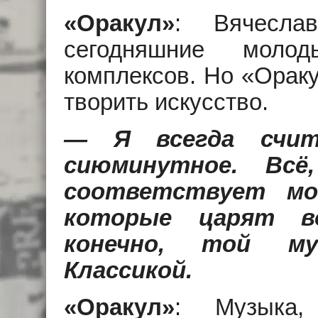
«Оракул»
: Вячеслав
сегодняшние моло
комплексов. Но «Ораку
творить искусство.
— Я всегда счит
сиюминутное. Всё
соответствует мо
которые царят во
конечно, той му
Классикой.
«Оракул»
: Музыка,