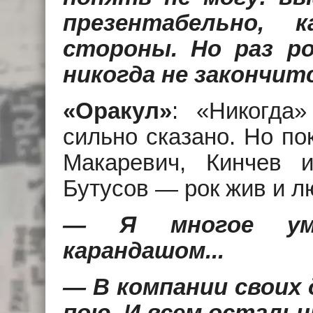
презентабельно, 
стороны. Но раз ро
никогда не закончит
«Оракул»
: «Никогда
сильно сказано. Но по
Макаревич, Кинчев 
Бутусов — рок жив и 
— Я многое ум
карандашом...
— В компании своих 