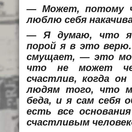
— Может, потому ч
люблю себя накачив
— Я думаю, что я 
порой я в это верю
смущает, — это мо
что не может че
счастлив, когда он
людям того, что м
беда, и я сам себя 
есть все основани
счастливым человек