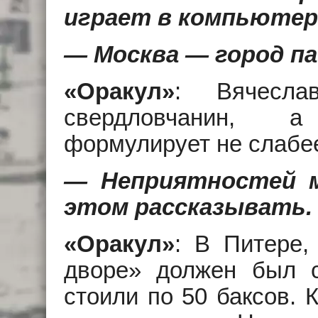
играет в компьютерн
— Москва — город п
«Оракул»
: Вячесла
свердловчанин, а
формулирует не слабе
— Неприятностей м
этом рассказывать.
«Оракул»
: В Питере
дворе» должен был с
стоили по 50 баксов. 