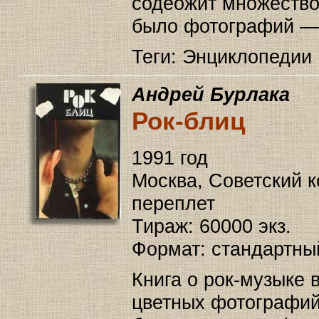
содеожит множество
было фотографий — 
Теги: Энциклопедии
Андрей Бурлака
Рок-блиц
1991 год
Москва, Советский ко
переплет
Тираж: 60000 экз.
Формат: стандартны
Книга о рок-музыке
цветных фотографий