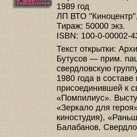
1989 год
ЛП ВТО "Киноцентр",
Тираж: 50000 экз.
ISBN: 100-0-00002-4
Текст открытки: Арх
Бутусов — прим. nau
свердловскую группу
1980 года в составе
присоединившей к с
«Помпилиус». Высту
«Зеркало для героя»
киностудия), «Раньш
Балабанов, Свердло