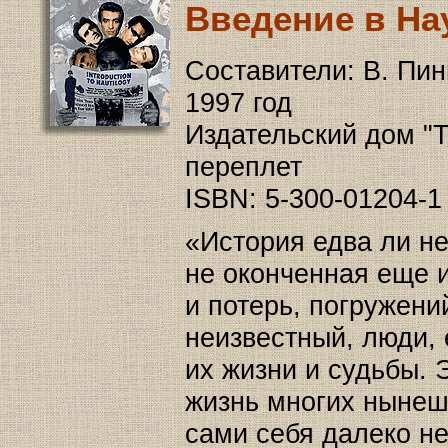
Введение в На
Составители: В. Пин
1997 год
Издательский дом "Те
переплет
ISBN: 5-300-01204-1
«История едва ли не
не оконченная еще и
и потерь, погружени
неизвестный, люди,
их жизни и судьбы. 
жизнь многих нынеш
сами себя далеко не