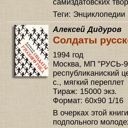
самиздатовских твор
Теги: Энциклопедии 
Алексей Дидуров
Солдаты русск
1994 год
Москва, МП "РУСЬ-9
республиканиский це
с., мягкий переплет
Тираж: 15000 экз.
Формат: 60x90 1/16
В очерках этой книг
подпольного молодеж