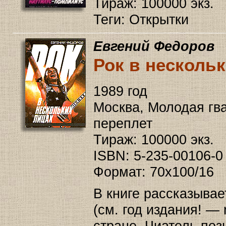
Тираж: 100000 экз.
Теги: Открытки
Евгений Федоров
Рок в несколь
1989 год
Москва, Молодая гва
переплет
Тираж: 100000 экз.
ISBN: 5-235-00106-0
Формат: 70x100/16
В книге рассказывае
(см. год издания! —