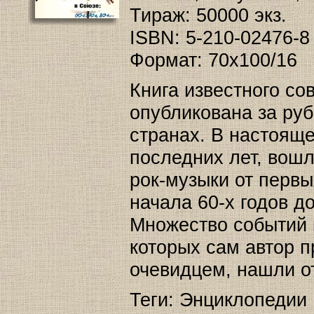
Тираж: 50000 экз.
ISBN: 5-210-02476-8
Формат: 70x100/16
Книга известного со
опубликована за ру
странах. В настоящ
последних лет, вошл
рок-музыки от перв
начала 60-х годов д
Множество событий 
которых сам автор 
очевидцем, нашли от
Теги: Энциклопедии