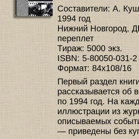
Составители: А. Ку
1994 год
Нижний Новгород, ДЕ
переплет
Тираж: 5000 экз.
ISBN: 5-80050-031-2
Формат: 84x108/16
Первый раздел книг
рассказывается об в
по 1994 год. На каж
иллюстрации из жур
описываемых событи
— приведены без ку