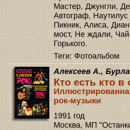
Мастер, Джунгли, Де
Автограф, Наутилус
Пикник, Алиса, Диа
мост, Не ждали, Чай
Горького.
Теги: Фотоальбом
Алексеев А., Бурла
Кто есть кто в
Иллюстрированная
рок-музыки
1991 год
Москва, МП "Останки