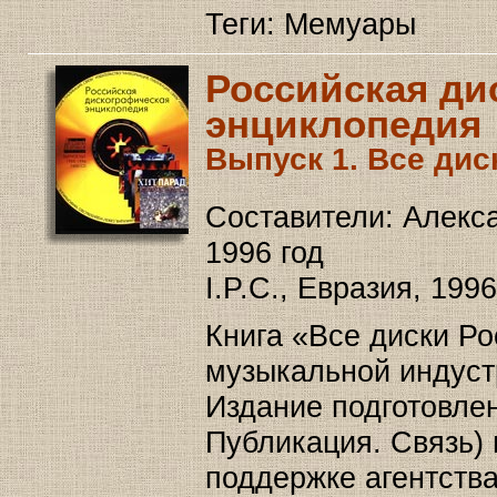
Теги: Мемуары
Российская ди
энциклопедия
Выпуск 1. Все дис
Составители: Алекс
1996 год
I.P.C., Евразия, 199
Книга «Все диски Р
музыкальной индуст
Издание подготовлен
Публикация. Связь) 
поддержке агентства