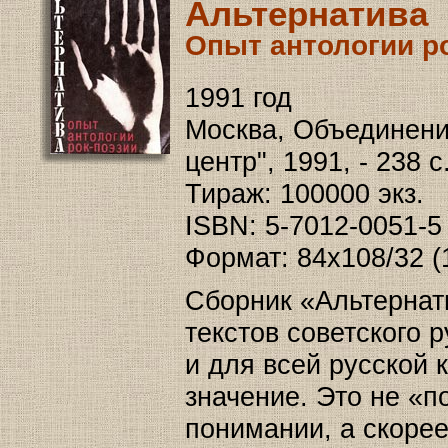
Альтернатива
Опыт антологии р
1991 год
Москва, Объединен
центр", 1991, - 238 
Тираж: 100000 экз.
ISBN: 5-7012-0051-5
Формат: 84x108/32 (
Сборник «Альтернат
текстов советского р
и для всей русской 
значение. Это не «
понимании, а скоре