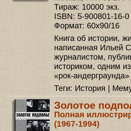
Тираж: 10000 экз.
ISBN: 5-900801-16-0
Формат: 60х90/16
Книга об истории, жи
написанная Ильей 
журналистом, публи
историком, одним и
«рок-андерграунда»
Теги: История | Мем
Золотое подпо
Полная иллюстрир
(1967-1994)