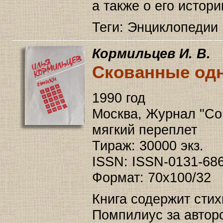
а также о его истори
Теги: Энциклопедии
Кормильцев И. В.
Скованные одн
1990 год
Москва, Журнал "Сове
мягкий переплет
Тираж: 30000 экз.
ISSN: ISSN-0131-68
Формат: 70x100/32
Книга содержит стих
Помпилиус за автор