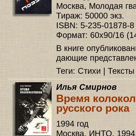
Москва, Молодая гва
Тираж: 50000 экз.
ISBN: 5-235-01878-8
Формат: 60x90/16 (1
В книге опубликован
дающие представлен
Теги: Стихи | Тексты
Илья Смирнов
Время колокол
русского рока
1994 год
Москва, ИНТО, 1994,