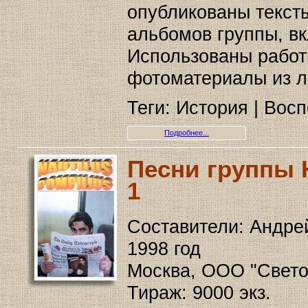
опубликованы тексты
альбомов группы, в
Использованы работ
фотоматериалы из л
Теги: История | Вос
Подробнее...
Песни группы 
1
Составители: Андре
1998 год
Москва, ООО "Светоч-
Тираж: 9000 экз.