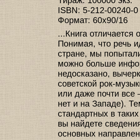
Тираж: 100000 экз.
ISBN: 5-212-00240-0
Формат: 60x90/16
...Книга отличается 
Понимая, что речь и
стране, мы попытали
можно больше инфор
недосказано, вычерк
советской рок-музык
или даже почти все
нет и на Западе). Т
стандартных в таких
вы найдете сведения
основных направлен