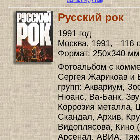
Скачать книгу (6.1 Мб)
Русский рок
1991 год
Москва, 1991, - 116 с
Формат: 250х340 мм
Фотоальбом с комм
Сергея Жарикоав и 
групп: Аквариум, Зо
Нюанс, Ва-Банк, Зву
Коррозия металла, Ша
Скандал, Архив, Кру
Видоплясова, Кино 
Арсенал, АВИА, Тяж