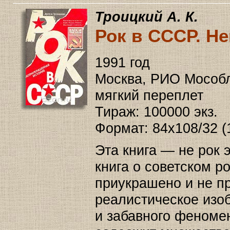
Троицкий А. К.
Рок в СССР. Н
1991 год
Москва, РИО Мособлу
мягкий переплет
Тираж: 100000 экз.
Формат: 84x108/32 (
Эта книга — не рок
книга о советском ро
приукрашено и не пр
реалистическое изоб
и забавного феномен