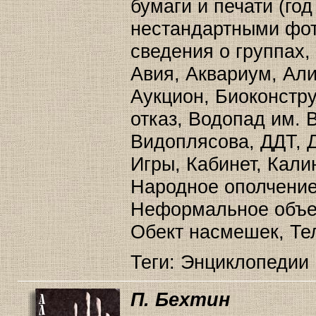
бумаги и печати (год
нестандартными фот
сведения о группах,
Авия, Аквариум, Ал
Аукцион, Биоконстру
отказ, Водопад им. 
Видоплясова, ДДТ, Д
Игры, Кабинет, Кали
Народное ополчение
Неформальное объе
Обект насмешек, Те
Теги: Энциклопедии
П. Бехтин