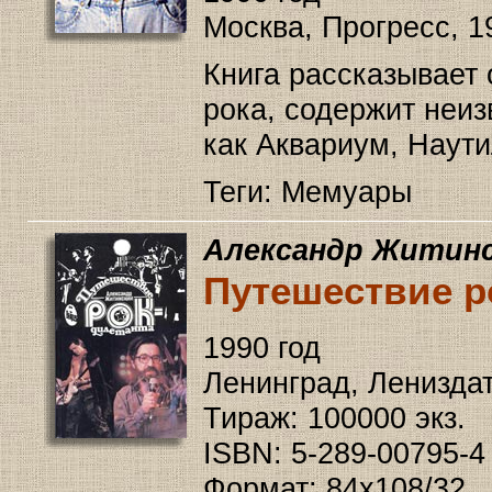
Москва, Прогресс, 1
Книга рассказывает 
рока, содержит неиз
как Аквариум, Наути
Теги: Мемуары
Александр Житин
Путешествие р
1990 год
Ленинград, Лениздат,
Тираж: 100000 экз.
ISBN: 5-289-00795-4
Формат: 84x108/32