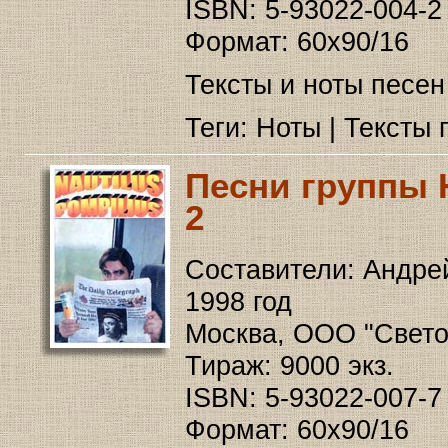
ISBN: 5-93022-004-2
Формат: 60x90/16
Тексты и ноты песен
Теги: Ноты | Тексты 
Песни группы 
2
Составители: Андре
1998 год
Москва, ООО "Светоч-
Тираж: 9000 экз.
ISBN: 5-93022-007-7
Формат: 60x90/16