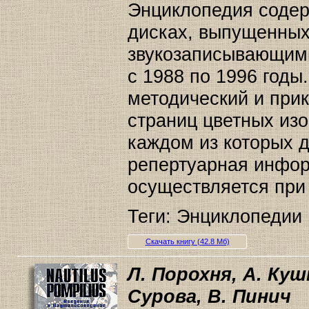
Энциклопедия содер
дисках, выпущенных
звукозаписывающим
с 1988 по 1996 годы
методический и прик
страниц цветных изо
каждом из которых д
репертуарная инфо
осуществляется при
Теги: Энциклопедии |
Скачать книгу (42.8 Мб)
Л. Порохня, А. Куш
Сурова, В. Пинич