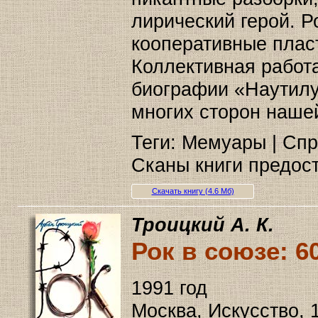
лирический герой. 
кооперативные плас
Коллективная работа
биографии «Наутилу
многих сторон наше
Теги: Мемуары | Спр
Сканы книги предост
Скачать книгу (4.6 Мб)
Троицкий А. К.
Рок в союзе: 60
1991 год
Москва, Искусство, 1