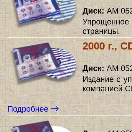
Диск:
AM 05
Упрощенно
страницы.
2000 г., 
Диск:
AM 05
Издание с у
компанией CD
Подробнее