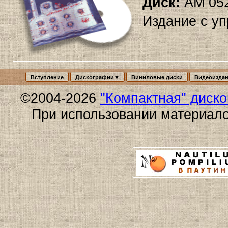
Диск:
AM 05
Издание с 
Вступление
Дискографии▼
Виниловые диски
Видеоизда
©2004-2026
"Компактная" диск
При использовании материало