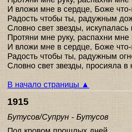
И вложи мне в сердце, Боже что-
Радость чтобы ты, радужным до
Словно свет звезды, искупалась 
Протяни мне руку, распахни мне 
И вложи мне в сердце, Боже что-
Радость чтобы ты, радужным огн
Словно свет звезды, просияла в 
В начало страницы ▲
1915
Бутусов/Супрун - Бутусов
Под кровом прошлых дней