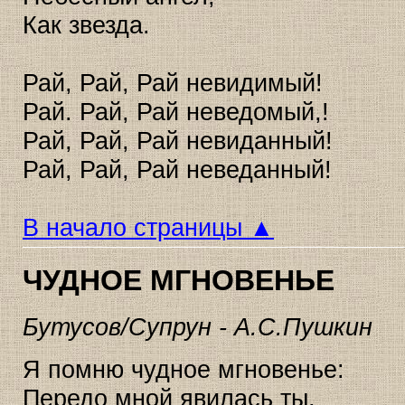
Как звезда.
Рай, Рай, Рай невидимый!
Рай. Рай, Рай неведомый,!
Рай, Рай, Рай невиданный!
Рай, Рай, Рай неведанный!
В начало страницы ▲
ЧУДНОЕ МГНОВЕНЬЕ
Бутусов/Супрун - А.С.Пушкин
Я помню чудное мгновенье:
Передо мной явилась ты,