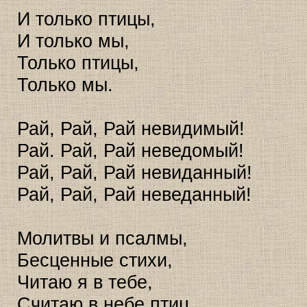
И только птицы,
И только мы,
Только птицы,
Только мы.
Рай, Рай, Рай невидимый!
Рай. Рай, Рай неведомый!
Рай, Рай, Рай невиданный!
Рай, Рай, Рай неведанный!
Молитвы и псалмы,
Бесценные стихи,
Читаю я в тебе,
Считаю в небе птиц.