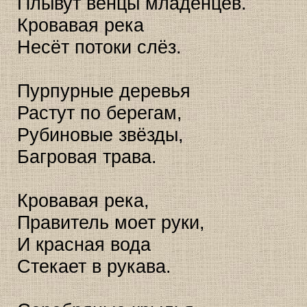
Плывут венцы младенцев.
Кровавая река
Несёт потоки слёз.
Пурпурные деревья
Растут по берегам,
Рубиновые звёзды,
Багровая трава.
Кровавая река,
Правитель моет руки,
И красная вода
Стекает в рукава.