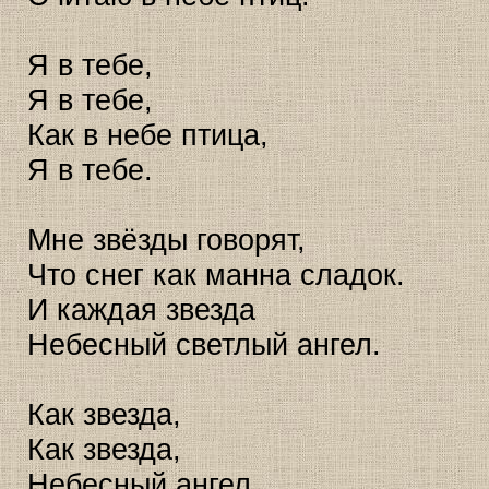
Я в тебе,
Я в тебе,
Как в небе птица,
Я в тебе.
Мне звёзды говорят,
Что снег как манна сладок.
И каждая звезда
Небесный светлый ангел.
Как звезда,
Как звезда,
Небесный ангел,