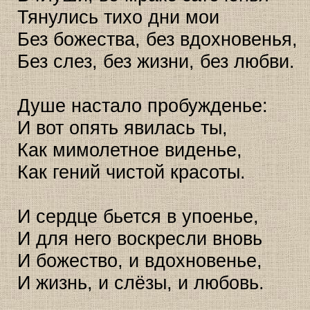
Тянулись тихо дни мои
Без божества, без вдохновенья,
Без слез, без жизни, без любви.
Душе настало пробужденье:
И вот опять явилась ты,
Как мимолетное виденье,
Как гений чистой красоты.
И сердце бьется в упоенье,
И для него воскресли вновь
И божество, и вдохновенье,
И жизнь, и слёзы, и любовь.