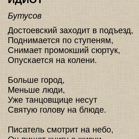
Бутусов
Достоевский заходит в подъезд,
Поднимается по ступеням,
Снимает промокший сюртук,
Опускается на колени.
Больше город,
Меньше люди,
Уже танцовщице несут
Святую голову на блюде.
Писатель смотрит на небо,