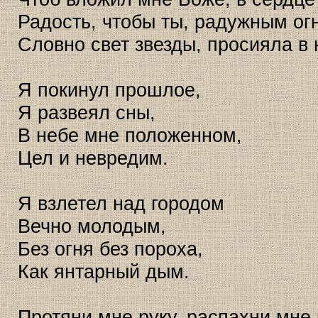
Радость, чтобы ты, радужным ог
Словно свет звезды, просияла в 
Я покинул прошлое,
Я развеял сны,
В небе мне положенном,
Цел и невредим.
Я взлетел над городом
Вечно молодым,
Без огня без пороха,
Как янтарный дым.
Протяни мне руку, распахни мне 