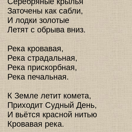
Серебряные крылья
Заточены как сабли,
И лодки золотые
Летят с обрыва вниз.
Река кровавая,
Река страдальная,
Река прискорбная,
Река печальная.
К Земле летит комета,
Приходит Судный День,
И вьётся красной нитью
Кровавая река.