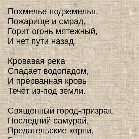
Похмелье подземелья,
Пожарище и смрад,
Горит огонь мятежный,
И нет пути назад.
Кровавая река
Спадает водопадом,
И прерванная кровь
Течёт из-под земли.
Священный город-призрак,
Последний самурай,
Предательские корни,