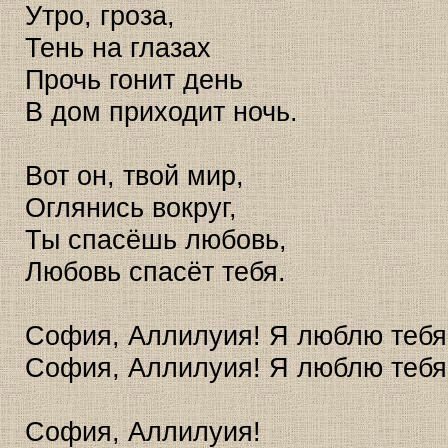
Утро, гроза,
Тень на глазах
Прочь гонит день
В дом приходит ночь.
Вот он, твой мир,
Оглянись вокруг,
Ты спасёшь любовь,
Любовь спасёт тебя.
София, Аллилуия! Я люблю тебя
София, Аллилуия! Я люблю тебя
София, Аллилуия!