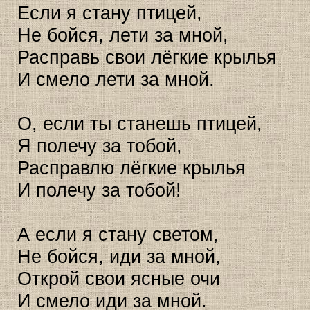
Если я стану птицей,
Не бойся, лети за мной,
Расправь свои лёгкие крылья
И смело лети за мной.
О, если ты станешь птицей,
Я полечу за тобой,
Расправлю лёгкие крылья
И полечу за тобой!
А если я стану светом,
Не бойся, иди за мной,
Открой свои ясные очи
И смело иди за мной.