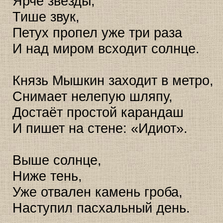
Ярче звёзды,
Тише звук,
Петух пропел уже три раза
И над миром всходит солнце.
Князь Мышкин заходит в метро,
Снимает нелепую шляпу,
Достаёт простой карандаш
И пишет на стене: «Идиот».
Выше солнце,
Ниже тень,
Уже отвален камень гроба,
Наступил пасхальный день.