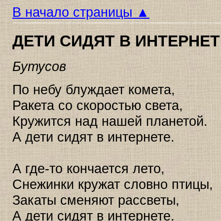
В начало страницы ▲
ДЕТИ СИДЯТ В ИНТЕРНЕТ
Бутусов
По небу блуждает комета,
Ракета со скоростью света,
Кружится над нашей планетой.
А дети сидят в интернете.
А где-то кончается лето,
Снежинки кружат словно птицы,
Закаты сменяют рассветы,
А дети сидят в интернете.