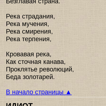
Безглавая страна.
Река страдания,
Река мучения,
Река смирения,
Река терпения,
Кровавая река,
Как сточная канава,
Проклятье революций,
Беда золотарей.
В начало страницы ▲
ИДИОТ