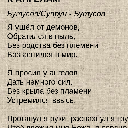
Бутусов/Супрун - Бутусов
Я ушёл от демонов,
Обратился в пыль,
Без родства без племени
Возвратился в мир.
Я просил у ангелов
Дать немного сил,
Без крыла без пламени
Устремился ввысь.
Протянул я руки, распахнул я гру
Чтоб вложил мне Боже, в сердце 