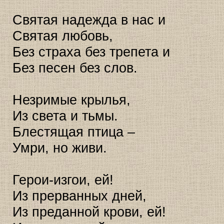
Святая надежда в нас и
Святая любовь,
Без страха без трепета и
Без песен без слов.
Незримые крылья,
Из света и тьмы.
Блестящая птица –
Умри, но живи.
Герои-изгои, ей!
Из прерванных дней,
Из преданной крови, ей!