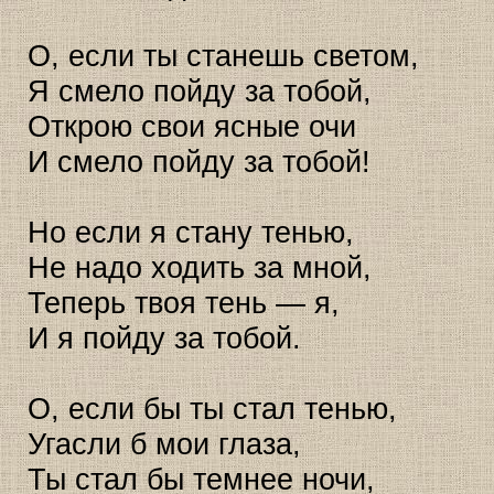
О, если ты станешь светом,
Я смело пойду за тобой,
Открою свои ясные очи
И смело пойду за тобой!
Но если я стану тенью,
Не надо ходить за мной,
Теперь твоя тень — я,
И я пойду за тобой.
О, если бы ты стал тенью,
Угасли б мои глаза,
Ты стал бы темнее ночи,