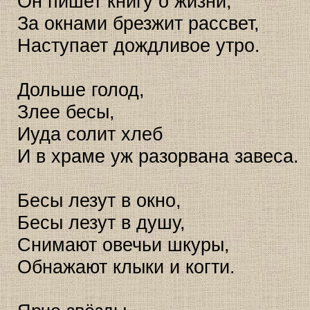
Он пишет книгу о жизни,
За окнами брезжит рассвет,
Наступает дождливое утро.
Дольше голод,
Злее бесы,
Иуда солит хлеб
И в храме уж разорвана завеса.
Бесы лезут в окно,
Бесы лезут в душу,
Снимают овечьи шкуры,
Обнажают клыки и когти.