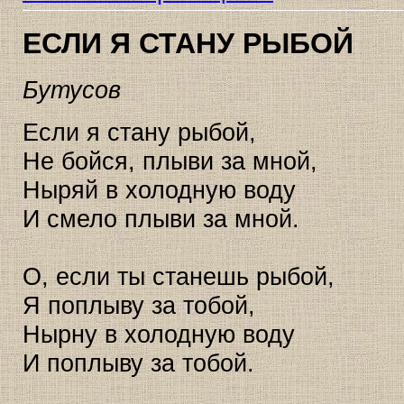
ЕСЛИ Я СТАНУ РЫБОЙ
Бутусов
Если я стану рыбой,
Не бойся, плыви за мной,
Ныряй в холодную воду
И смело плыви за мной.
О, если ты станешь рыбой,
Я поплыву за тобой,
Нырну в холодную воду
И поплыву за тобой.