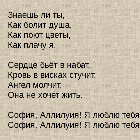
Знаешь ли ты,
Как болит душа,
Как поют цветы,
Как плачу я.
Сердце бьёт в набат,
Кровь в висках стучит,
Ангел молчит,
Она не хочет жить.
София, Аллилуия! Я люблю тебя
София, Аллилуия! Я люблю тебя