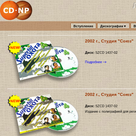
Вступление
Дискографии▼
В
2002 г., Студия "Союз"
Диск:
SZCD 1437-02
Подробнее
2002 г., Студия "Союз"
Диск:
SZCD 1437-02
Издание с полиграфией для реги