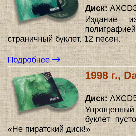
Диск:
AXCD3
Издание и
полиграфие
страничный буклет. 12 песен.
Подробнее
1998 г., 
Диск:
AXCD5
Упрощенный 
буклет пуст
«Не пиратский диск!»