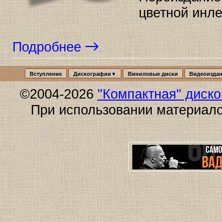
цветной инле
Подробнее
Вступление
Дискографии▼
Виниловые диски
Видеоизда
©2004-2026
"Компактная" диск
При использовании материало