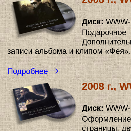
Диск:
WWW-63
Подарочное
Дополнител
записи альбома и клипом «Фея».
Подробнее
2008 г., 
Диск:
WWW-6
Оформление
страницы, дв