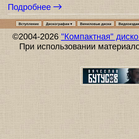
Подробнее
Вступление
Дискографии▼
Виниловые диски
Видеоизда
©2004-2026
"Компактная" диск
При использовании материало