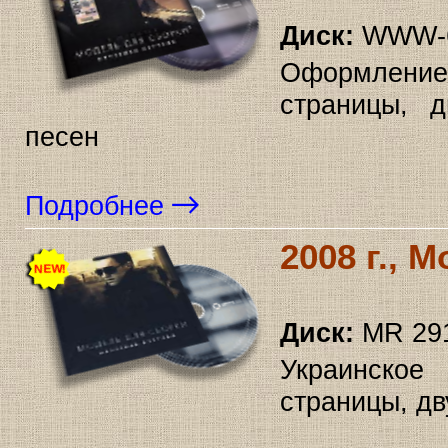
Диск:
WWW-6
Оформление
страницы, д
песен
Подробнее
2008 г., 
Диск:
MR 29
Украинское
страницы, дв