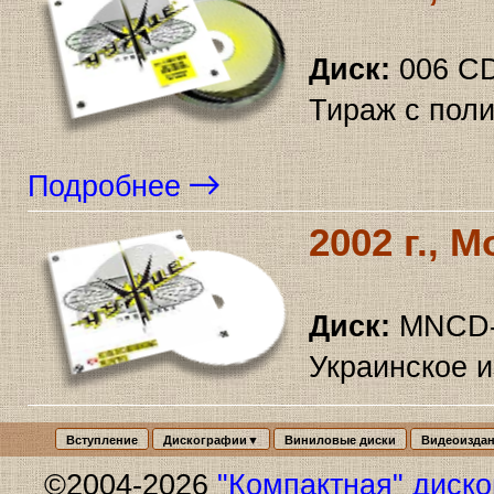
Диск:
006 CD
Тираж с поли
Подробнее
2002 г., 
Диск:
MNCD-
Украинское 
Вступление
Дискографии▼
Виниловые диски
Видеоизда
©2004-2026
"Компактная" диск