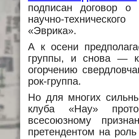
подписан договор о 
научно-техническо
«Эврика».
А к осени предполага
группы, и снова — к
огорчению свердловча
рок-группа.
Но для многих сильны
клуба «Нау» прот
всесоюзному призна
претендентом на роль