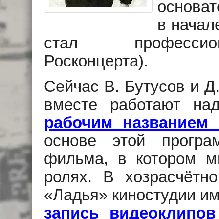
основат
в начал
стал профессио
Росконцерта).
Сейчас В. Бутусов и Д
вместе работают н
рабочим названием 
основе этой прогр
фильма, в котором м
ролях. В хозрасчётн
«Ладья» киностудии им
запись видеоклипов