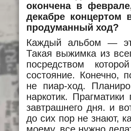
окончена в феврале
декабре концертом 
продуманный ход?
Каждый альбом — эт
Такая выжимка из всег
посредством котор
состояние. Конечно, п
не пиар-ход. Планир
наркотик. Прагматики
завтрашнего дня. и во
до сих пор не знают, к
моему, все нужно дела