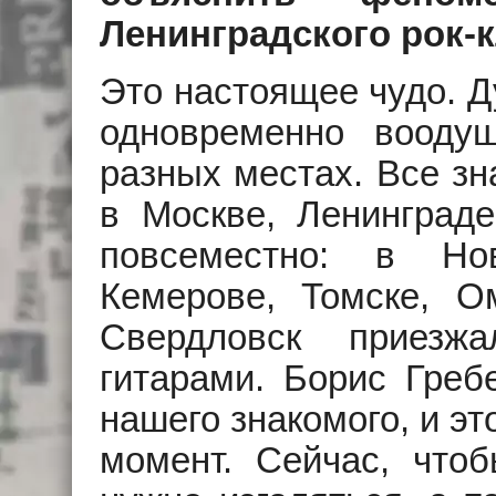
Ленинградского рок-
Это настоящее чудо. Д
одновременно вооду
разных местах. Все зн
в Москве, Ленинграде
повсеместно: в Нов
Кемерове, Томске, О
Свердловск приезж
гитарами. Борис Греб
нашего знакомого, и э
момент. Сейчас, чтоб