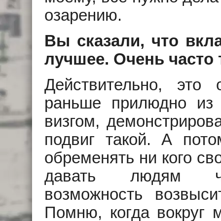
озарению.
Вы сказали, что вкл
лучшее. Очень часто
Действительно, это
раньше прилюдно из 
визгом, демонстрирова
подвиг такой. А пот
обременять ни кого св
давать людям что
возможность возвысит
Помню, когда вокруг 