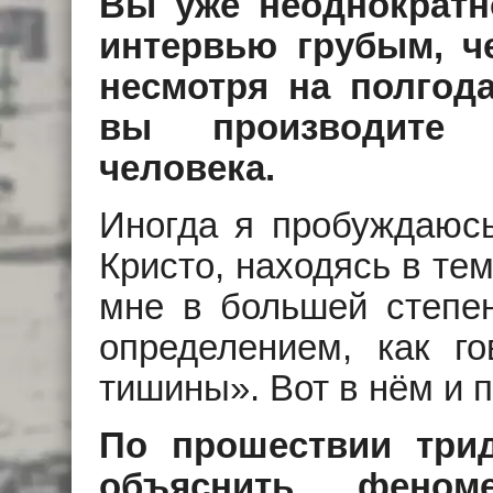
Вы уже неоднократн
интервью грубым, ч
несмотря на полгода
вы производите в
человека.
Иногда я пробуждаюсь
Кристо, находясь в те
мне в большей степен
определением, как г
тишины». Вот в нём и 
По прошествии три
объяснить феном