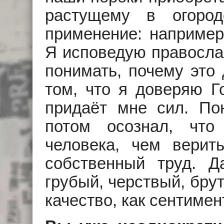
растущему в огород
применение: например,
Я исповедую правосла
понимать, почему это 
том, что я доверяю Го
придаёт мне сил. По
потом осознал, что
человека, чем верит
собственный труд. Д
грубый, черствый, бру
качество, как сентимен