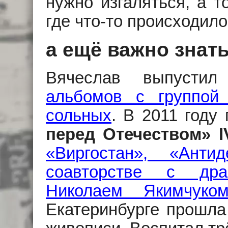
нужно изгаляться, а т
где что-то происходило
а ещё важно знать
Вячеслав выпусти
альбомов с группой N
сольных
. В 2011 году
перед Отечеством» I
«Виргостан», «Анти
соавторстве с дра
Николаем Якимчуко
Екатеринбурге прошла