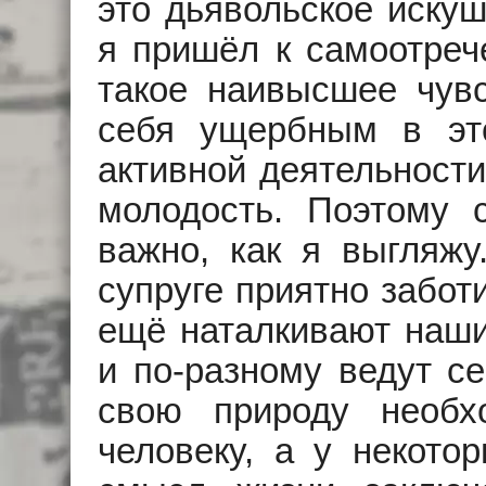
это дьявольское искуш
я пришёл к самоотреч
такое наивысшее чувс
себя ущербным в эт
активной деятельност
молодость. Поэтому 
важно, как я выгляжу
супруге приятно забот
ещё наталкивают наши 
и по-разному ведут се
свою природу необх
человеку, а у некото