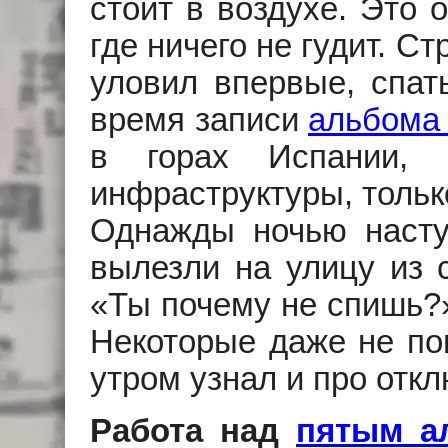
стоит в воздухе. Это 
где ничего не гудит. Ст
уловил впервые, спат
время записи
альбома
в горах Испании,
инфраструктуры, тольк
Однажды ночью насту
вылезли на улицу из 
«Ты почему не спишь?»
Некоторые даже не пон
утром узнал и про отк
Работа над
пятым а