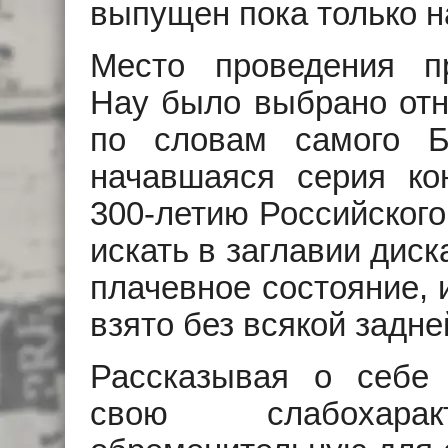
выпущен пока только н
Место проведения п
Нау было выбрано отню
по словам самого Б
начавшаяся серия ко
300-летию Российского
искать в заглавии дис
плачевное состояние, 
взято без всякой задн
Рассказывая о себе
свою слабохара