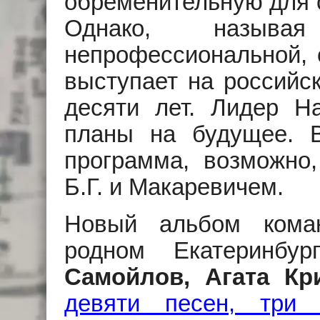
обременительную для с
Однако, называ
непрофессиональной, о
выступает на российск
десяти лет. Лидер На
планы на будущее. В
программа, возможно
Б.Г. и Макаревичем.
Новый альбом кома
родном Екатеринбур
Самойлов, Агата Кр
девяти песен, три 