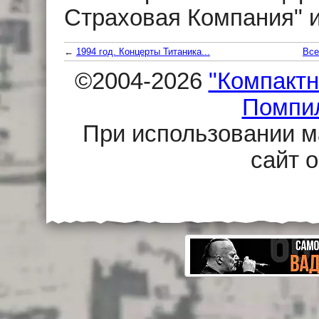
Страховая Компания" и
←
1994 год. Концерты Титаника...
Все
©2004-2026
"Компактн
Помпи
При использовании м
сайт 