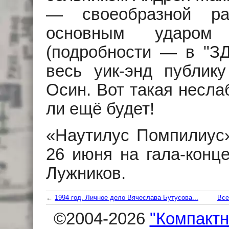
— своеобразной ра
основным ударом
(подробности — в "ЗД
весь уик-энд публику
Осин. Вот такая несла
ли ещё будет!
«Наутилус Помпилиус»
26 июня на гала-конц
Лужников.
←
1994 год. Личное дело Вячеслава Бутусова...
Все
©2004-2026
"Компактн