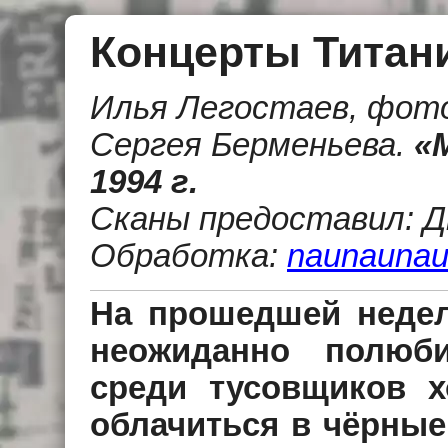
Концерты Титан
Илья Легостаев, фото
Сергея Берменьева
.
«
1994 г.
Сканы предоставил: 
Обработка:
naunaunau
На прошедшей недел
неожиданно полюб
среди тусовщиков 
облачиться в чёрные