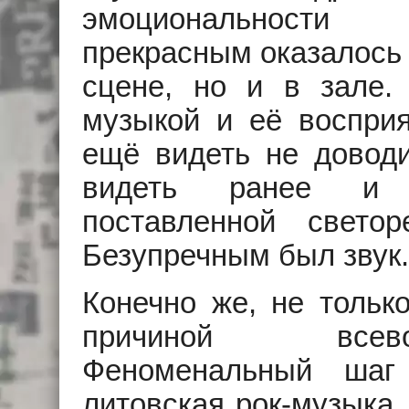
эмоциональности 
прекрасным оказалось 
сцене, но и в зале.
музыкой и её восприя
ещё видеть не доводи
видеть ранее и с
поставленной свето
Безупречным был звук.
Конечно же, не тольк
причиной всево
Феноменальный шаг
литовская рок-музыка.