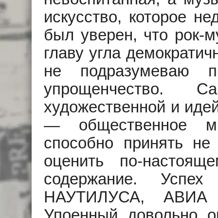
искусство, которое не
был уверен, что рок-
главу угла демократич
не подразумеваю п
упрощенчество. С
художественной и идей
— общественное мн
способно принять не
оценить по-настоящ
содержание. Успе
НАУТИЛУСА, АВИА 
Упоенный довольно о