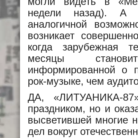
могли видеть в «Ме
недели назад). А 
аналогичной возможн
возникает совершенно
когда зарубежная т
месяцы станов
информированной о п
рок-музыке, чем аудит
ДА, «ЛИТУАНИКА-87
праздником, но и оказ
высветившей многие н
дел вокруг отечественн