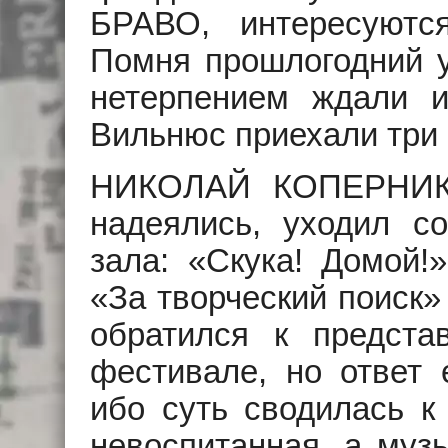
БРАВО, интересуютс
Помня прошлогодний у
нетерпением ждали 
Вильнюс приехали три 
НИКОЛАЙ КОПЕРНИК, 
надеялись, уходил с
зала: «Скука! Домой!
«За творческий поиск»
обратился к предста
фестивале, но ответ 
ибо суть сводилась к 
невоспитанная, а м