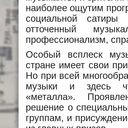
наиболее ощутим прогр
социальной сатиры
отточенный музыка
профессионализм, спр
Особый всплеск муз
стране имеет свои при
Но при всей многообра
музыки и здесь чу
«металла». Проявл
решение о специальны
группам, и присужден