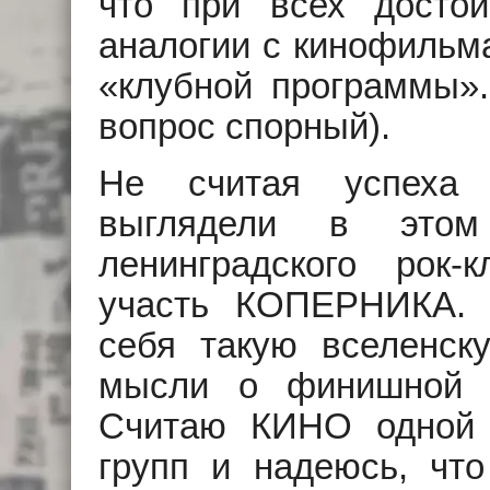
что при всех достои
аналогии с кинофильм
«клубной программы»
вопрос спорный).
Не считая успеха 
выглядели в этом
ленинградского рок
участь КОПЕРНИКА. 
себя такую вселенску
мысли о финишной 
Считаю КИНО одной и
групп и надеюсь, чт