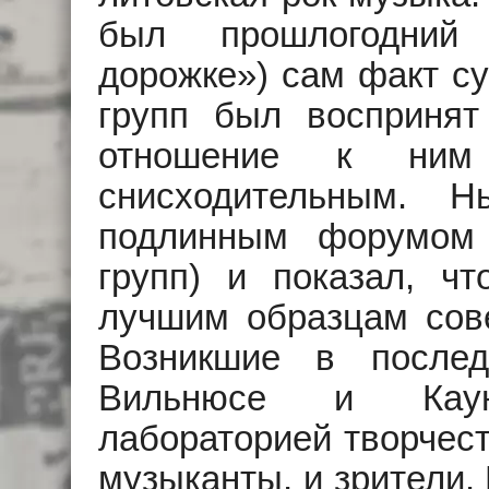
был прошлогодний
дорожке») сам факт су
групп был воспринят
отношение к ним 
снисходительным. 
подлинным форумом 
групп) и показал, чт
лучшим образцам сове
Возникшие в после
Вильнюсе и Каун
лабораторией творчест
музыканты, и зрители.