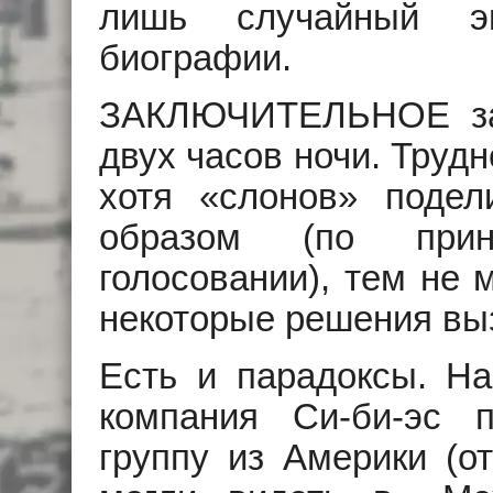
лишь случайный э
биографии.
ЗАКЛЮЧИТЕЛЬНОЕ за
двух часов ночи. Труд
хотя «слонов» поде
образом (по прин
голосовании), тем не 
некоторые решения вы
Есть и парадоксы. На
компания Си-би-эс 
группу из Америки (о