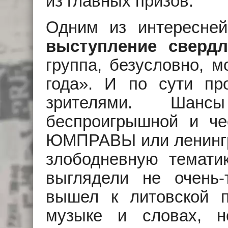
из главных призов.
Одним из интересней
выступление сверд
группа, безусловно, м
года». И по сути пр
зрителями. Ша
беспроигрышной и че
ЮМПРАВЫ или ленингр
злободневную темати
выглядели не очень
вышел к литовской 
музыке и словах, н