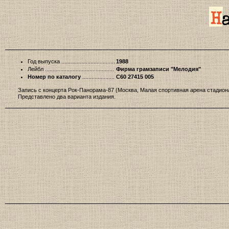
Год выпуска
1988
Лейбл
Фирма грамзаписи "Мелодия"
Номер по каталогу
С60 27415 005
Запись с концерта Рок-Панорама-87 (Москва, Малая спортивная арена стадион
Представлено два варианта издания.