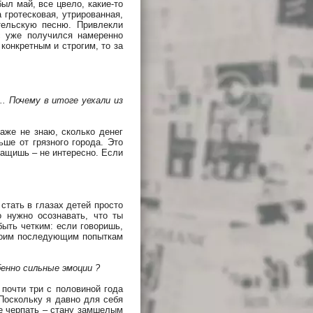
ыл май, все цвело, какие-то
 гротесковая, утрированная,
тельскую песню. Привлекли
с уже получился намеренно
конкретным и строгим, то за
. Почему в итоге уехали из
даже не знаю, сколько денег
ше от грязного города. Это
тащишь – не интересно. Если
стать в глазах детей просто
 нужно осознавать, что ты
ыть четким: если говоришь,
твоим последующим попыткам
енно сильные эмоции ?
 почти три с половиной года
 Поскольку я давно для себя
не черпать – стану замшелым