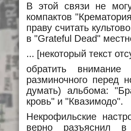
В этой связи не могу
компактов "Крематория
праву считать культово
в "Grateful Dead" мест
... [некоторый текст отсу
обратить внимание
разминочного перед н
думать) альбома: "Бра
кровь" и "Квазимодо".
Некрофильские настро
верно разъяснил в