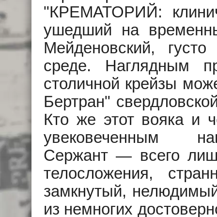
"КРЕМАТОРИЙ: клинич
ушедший на временны
Мейденовский, густо
среде. Наглядным п
столичной крейзы мож
Бертран" свердловской
Кто же этот вояка и 
увековеченным на
Сержант — всего лишь
телосложения, стран
замкнутый, нелюдимый
из немногих достоверн