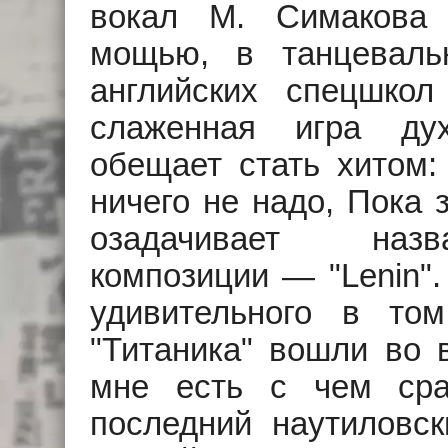
вокал М. Симакова 
мощью, в танцеваль
английских спецшкол
слаженная игра ду
обещает стать хитом:
ничего не надо, Пока 
озадачивает назв
композиции — "Lenin".
удивительного в то
"Титаника" вошли во 
мне есть с чем сра
последний наутиловс