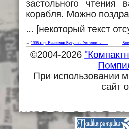
застольного чтения в
корабля. Можно поздра
... [некоторый текст отсу
←
1995 год. Вячеслав Бутусов: Усталость......
Все
©2004-2026
"Компактн
Помпи
При использовании м
сайт 