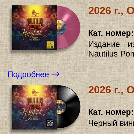
2026 г.,
Кат. номер:
Издание и
Nautilus Po
Подробнее
2026 г.,
Кат. номер:
Черный вини