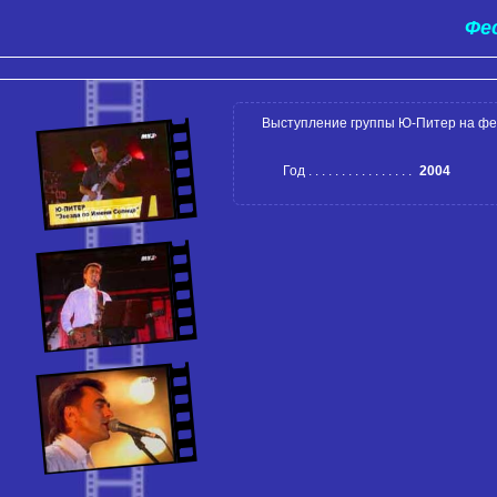
Фе
Выступление группы Ю-Питер на фе
Год
2004