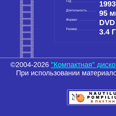
Год
1993
Длительность
95 м
Формат
DVD
Размер
3.4 
©2004-2026
"Компактная" диск
При использовании материало