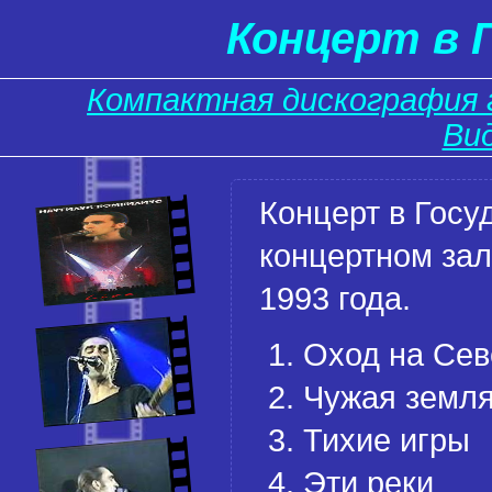
Концерт в Г
Компактная дискография 
Ви
Концерт в Госу
концертном зал
1993 года.
Оход на Сев
Чужая земл
Тихие игры
Эти реки