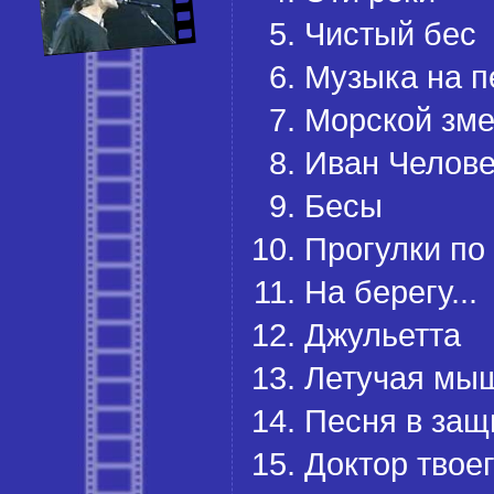
Чистый бес
Музыка на п
Морской зм
Иван Челове
Бесы
Прогулки по
На берегу...
Джульетта
Летучая мы
Песня в защ
Доктор твоег