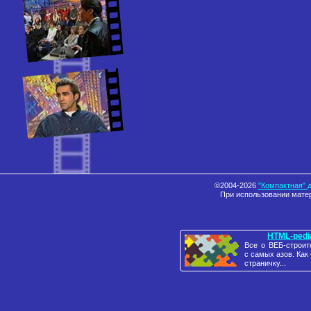
©2004-2026
"Компактная" 
При использовании матер
HTML-pedi
Все о ВЕБ-строит
с самых азов. Как
страничку...