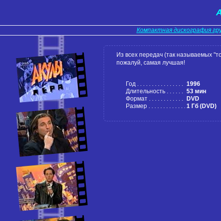
А
Компактная дискография гр
Из всех передач (так называемых "то
пожалуй, самая лучшая!
Год
1996
Длительность
53 мин
Формат
DVD
Размер
1 Гб (DVD)