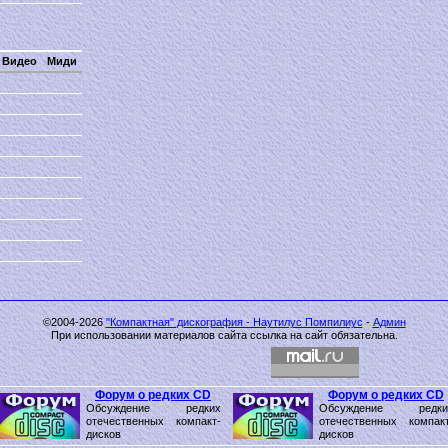
Видео
Миди
©2004-2026
"Компактная" дискография - Наутилус Помпилиус
-
Админ
При использовании материалов сайта ссылка на сайт обязательна.
Форум о редких CD
Форум о редких CD
Обсуждение редких
Обсуждение редки
отечественных компакт-
отечественных компакт
дисков
дисков