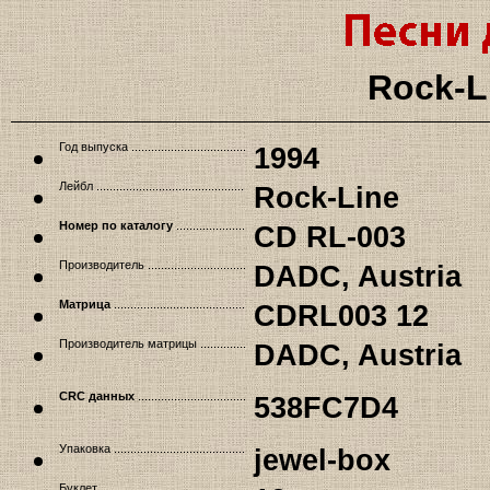
Rock-L
Год выпуска
1994
Лейбл
Rock-Line
Номер по каталогу
CD RL-003
Производитель
DADC, Austria
Матрица
CDRL003 12
Производитель матрицы
DADC, Austria
CRC данных
538FC7D4
Упаковка
jewel-box
Буклет