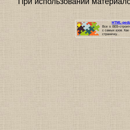
При использовании материало
HTML-pedi
Все о ВЕБ-строит
с самых азов. Как
страничку...