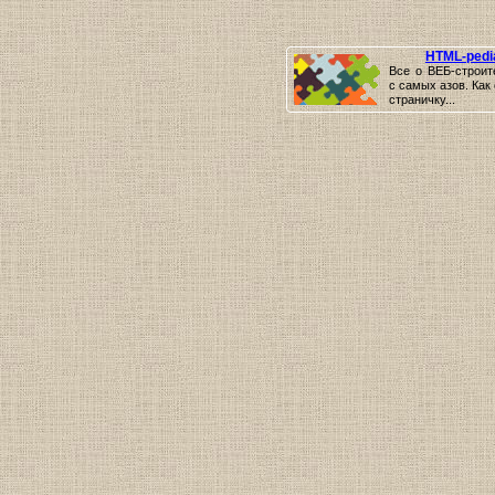
HTML-pedi
Все о ВЕБ-строит
с самых азов. Как
страничку...