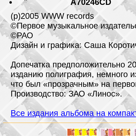
A70246CD
(p)2005 WWW records
©Первое музыкальное издатель
©РАО
Дизайн и графика: Саша Корот
Допечатка предположительно 20
изданию полиграфия, немного и
что был «прозрачным» на перво
Производство: ЗАО «Линос».
Все издания альбома на компак