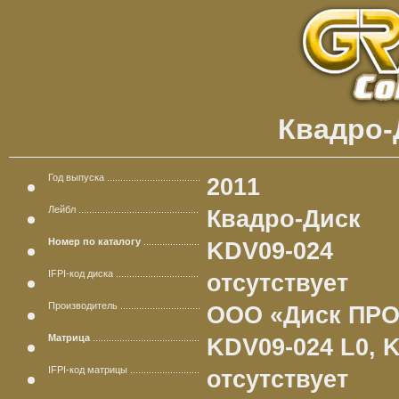
Квадро-Д
Год выпуска
2011
Лейбл
Квадро-Диск
Номер по каталогу
KDV09-024
IFPI-код диска
отсутствует
Производитель
ООО «Диск ПРО
Матрица
KDV09-024 L0, 
IFPI-код матрицы
отсутствует