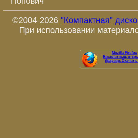
Попович
©2004-2026
"Компактная" диск
При использовании материало
Mozilla Firefox
Бесплатный, откр
браузер. Скачать