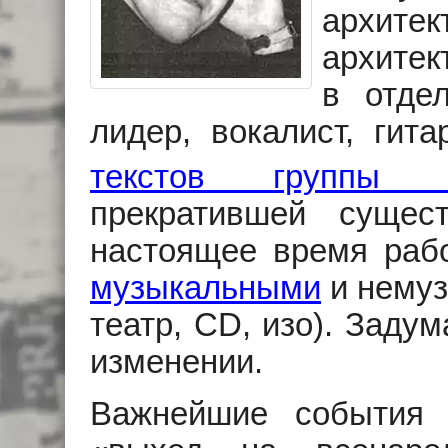
архитек
архитек
в отде
лидер, вокалист, гита
текстов группы «
прекратившей сущес
настоящее время раб
музыкальными
и немуз
театр, CD, изо). Заду
изменении.
Важнейшие события 