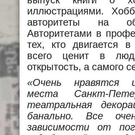
выпуск книги о хо
иллюстрациями. Хоб
авторитеты на общ
Авторитетами в профе
тех, кто двигается 
всего ценит в люд
открытость, а самого 
«Очень нравятся и
места Санкт-Пет
театральная декор
банально. Все оч
зависимости от по