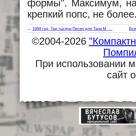
формы". Максимум, на 
крепкий попс, не более
←
1994 год. Три тысячи Песен для Тани М. ...
Все
©2004-2026
"Компактн
Помпи
При использовании м
сайт 