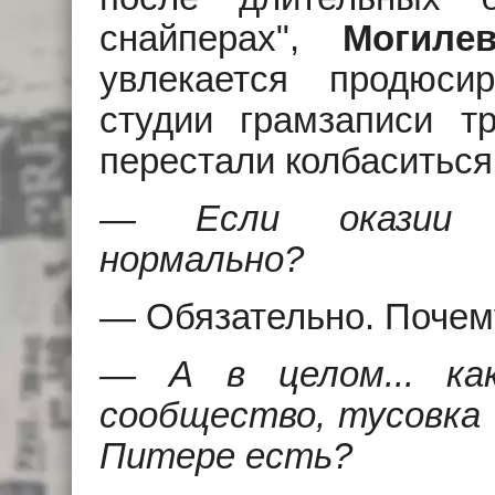
снайперах",
Могилев
увлекается продюси
студии грамзаписи тр
перестали колбаситься.
— Если оказии б
нормально?
— Обязательно. Почем
— А в целом... ка
сообщество, тусовка 
Питере есть?