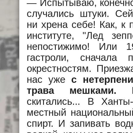
— Испытываю, конечно
случались штуки. Сейч
ни хрена себе! Как, к
институте, "Лед зеп
непостижимо! Или 
гастроли, сначала
окрестностям. Приезжа
нас уже
с нетерпен
трава мешками. Р
скитались... В Ханты
местный национальны
спирт. И запивать вод