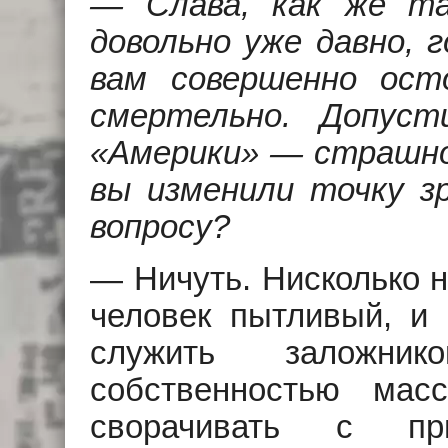
— Слава, как же та
довольно уже давно, 
вам совершенно осто
смертельно. Допус
«Америки» — страшно
вы изменили точку з
вопросу?
— Hичуть. Hисколько н
человек пытливый, и 
служить заложн
собственностью ма
сворачивать с пр