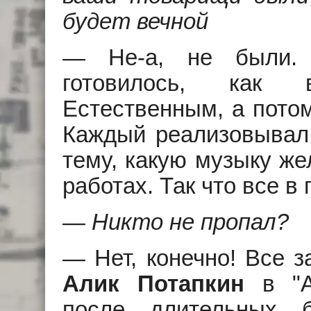
будет вечной
— Hе-а, не были. 
готовилось, как 
Естественным, а пото
Каждый реализовывал
тему, какую музыку же
работах. Так что все в
— Hикто не пропал?
— Hет, конечно! Все 
Алик Потапкин
в "А
после длительных 