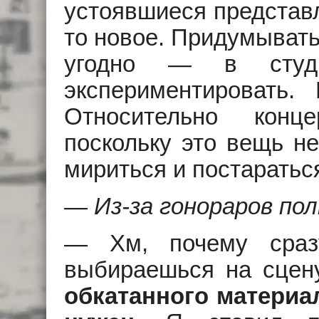
устоявшиеся представле
то новое. Придумывать,
угодно — в студи
экспериментировать.
Относительно конце
поскольку это вещь не
мириться и постаратьс
— Из-за гонораров по
— Хм, почему сразу
выбираешься на сцен
обкатанного материа