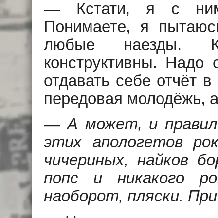
— Кстати, я с ним
Понимаете, я пытаюс
любые наезды. К
конструктивны. Hадо 
отдавать себе отчёт в
передовая молодёжь, а
— А может, и правил
этих апологетов рок
чичериных, найков б
попс и никакого р
наоборот, пляски. Пр