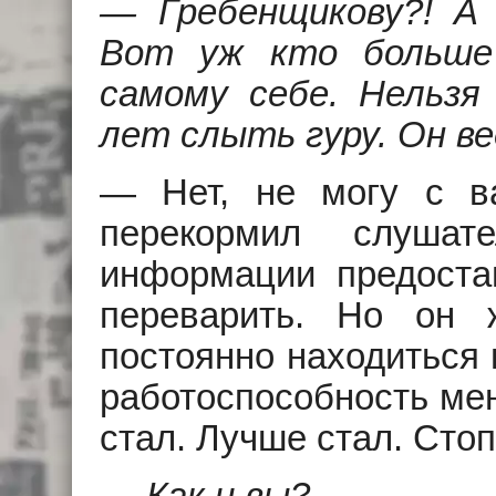
— Гребенщикову?! А
Вот уж кто больше
самому себе. Hельзя
лет слыть гуру. Он ве
— Hет, не могу с ва
перекормил слушат
информации предоста
переварить. Hо он 
постоянно находиться 
работоспособность мен
стал. Лучше стал. Сто