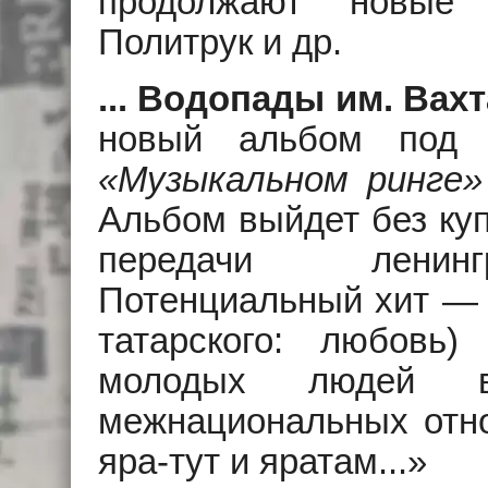
продолжают новые 
Политрук и др.
... Водопады им. Вах
новый альбом под
«Музыкальном ринге
Альбом выйдет без куп
передачи ленингр
Потенциальный хит — 
татарского: любовь
молодых людей в
межнациональных отн
яра-тут и яратам...»