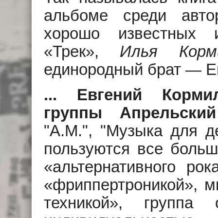
альбоме среди авто
хорошо известных
«Трек»,
Илья Корм
единородный брат — Е
... Евгений Корми
группы Апрельски
"А.М.", "Музыка для д
пользуются все боль
«альтернативного рок
«фриппертроникой», м
техникой», группа 