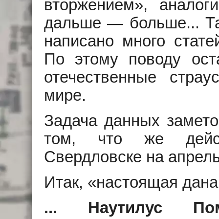
вторжением», аналоги
дальше — больше... Т
написано много статей
По этому поводу оста
отечественные стр
мире.
Задача данных замето
том, что же дейст
Свердловске на апрель
Итак, «настоящая дана 
... Наутилус Пом