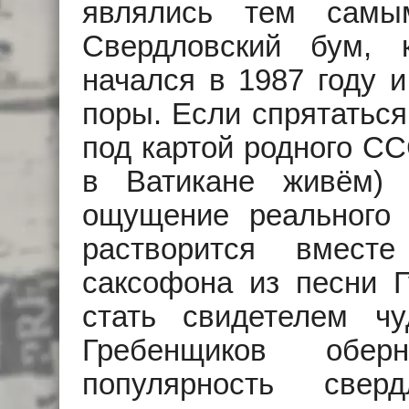
являлись тем самым
Свердловский бум, 
начался в 1987 году и
поры. Если спрятаться
под картой родного СС
в Ватикане живём) 
ощущение реального 
растворится вмест
саксофона из песни 
стать свидетелем ч
Гребенщиков обер
популярность свер