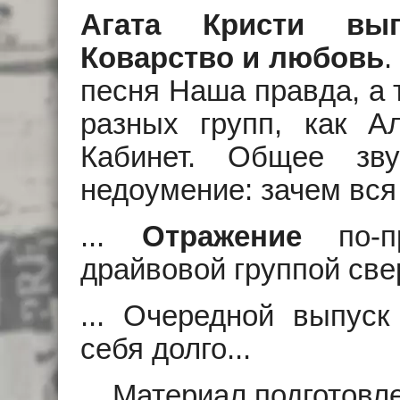
Агата Кристи вы
Коварство и любовь
.
песня Наша правда, а 
разных групп, как А
Кабинет. Общее зв
недоумение: зачем вся
...
Отражение
по-пр
драйвовой группой све
... Очередной выпуск
себя долго...
... Материал подготов