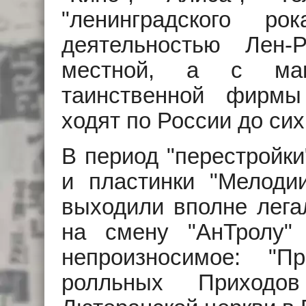
"ленинградского 
деятельностью Лен-Р
местной, а с маг
таинственной фирмы
ходят по России до сих
В период "перестройки
и пластинки "Мелодии
выходили вполне легал
на смену "АнТролу"
непроизносимое: "П
ролльных Приходов