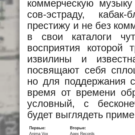
коммерческую музыку (
сов-эстраду, кабак
престижу и не без ком
в свои каталоги чут
восприятия которой 
извилины и известн
посвящают себя спло
но для поддержания с
время от времени об
условный, с бесконе
будет выглядеть приме
Первые:
Вторые:
Anima Vox
Apex Records