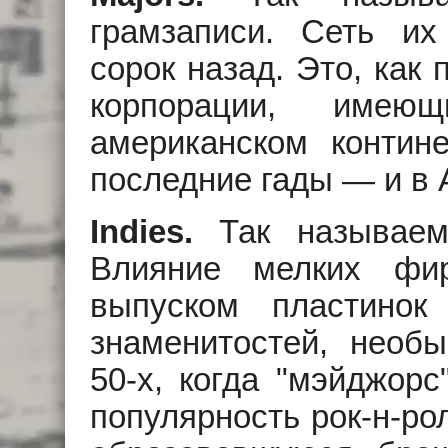
грамзаписи. Сеть их
сорок назад. Это, как
корпорации, имею
американском контин
последние гады — и в 
Indies.
Так называем
Влияние мелких фи
выпуском пластинок
знаменитостей, необ
50-х, когда "мэйджор
популярность рок-н-ро