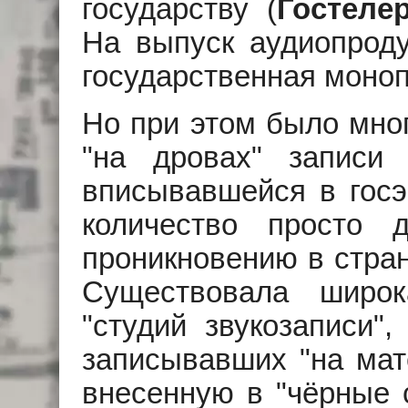
государству (
Гостеле
На выпуск аудиопроду
государственная моноп
Но при этом было мног
"на дровах" записи 
вписывавшейся в госэ
количество просто д
проникновению в стран
Существовала широ
"студий звукозаписи",
записывавших "на мате
внесенную в "чёрные с