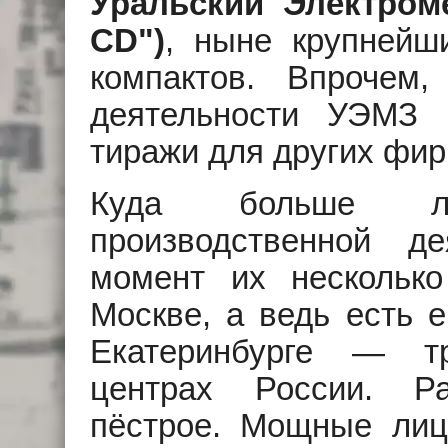
Уральский Электром
CD")
, ныне крупнейш
компактов. Впрочем,
деятельности УЭМЗ 
тиражи для других фир
Куда больше л
производственной д
момент их несколько
Москве, а ведь есть 
Екатеринбурге — т
центрах России. Р
пёстрое. Мощные лиц