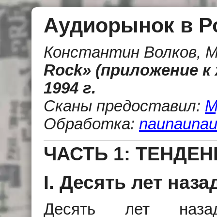
Аудиорынок в Р
Константин Волков, 
Rock» (приложение к
1994 г.
Сканы предоставил:
М
Обработка:
naunaunau
ЧАСТЬ 1: ТЕНДЕ
I. Десять лет наза
Десять лет наза