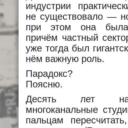
индустрии практическ
не существовало — н
при этом она была
причём частный секто
уже тогда был гигантс
нём важную роль.
Парадокс?
Поясню.
Десять лет наз
многоканальные студ
пальцам пересчитать