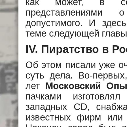
как может, в со
представлениями
допустимого. И здес
теме следующей главы
IV. Пиратство в Ро
Об этом писали уже оч
суть дела. Во-первых
лет
Московский Опы
пачками изготовлял
западных CD, снабж
известных фирм или 