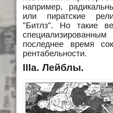
например, радикальн
или пиратские рел
"Битлз". Но такие в
специализированным 
последнее время сок
рентабельности.
IIIа. Лейблы.