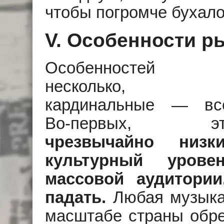
чтобы погромче бухало 
V. Особенности р
Особенностей
несколько,
кардинальные — вс
Во-первых, эт
чрезвычайно низк
культурный урове
массовой аудитори
падать.
Любая музыка 
масштабе страны обре