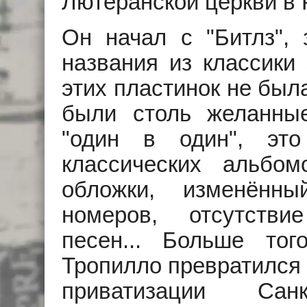
Лютеранской церкви в Р
Он начал с "Битлз", 
названия из классики 
этих пластинок не был
были столь желанные
"один в один", эт
классических альбом
обложки, изменённ
номеров, отсутстви
песен... Больше того
Тропилло превратился 
приватизации Санк