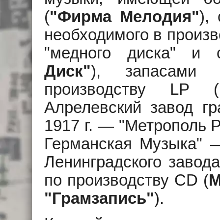
(
"Фирма Мелодия"
),
необходимого в произв
"медного диска" и 
Диск"
), запасами
производству LP (
Алрелевский завод гр
1917 г. — "Метрополь Р
Германская Музыка" —
Ленинградского завода
по производству CD (
М
"Грамзапись"
).