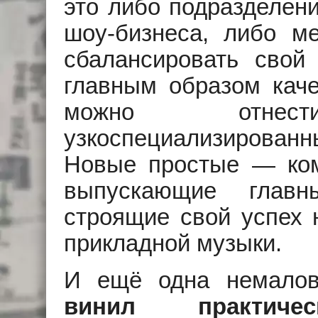
это либо подразделени
шоу-бизнеса, либо м
сбалансировать свой
главным образом кач
можно отнести
узкоспециализированн
Новые простые — ко
выпускающие глав
строящие свой успех 
прикладной музыки.
И ещё одна немалов
винил практич