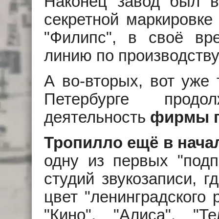
Наконец завод был 
секретной маркировке
"Филипс", в своё вр
линию по производству
А во-вторых, вот уже 
Петербурге продол
деятельность
фирмы г
Тропилло ещё в начал
одну из первых "подп
студий звукозаписи, г
цвет "ленинградского р
"Кино", "Алиса", "Т