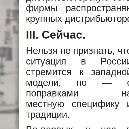
фирмы распространя
крупных дистрибьютор
III. Сейчас.
Нельзя не признать, чт
ситуация в Росси
стремится к западно
модели, но — 
поправками н
местную специфику 
традиции.