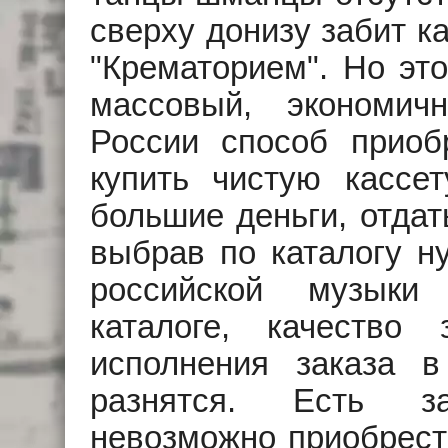
сверху донизу забит к
"Крематорием". Но это
массовый, экономи
России способ прио
купить чистую кассе
большие деньги, отдат
выбрав по каталогу н
российской музыки
каталоге, качество
исполнения заказа в
разнятся. Есть з
невозможно приобрест