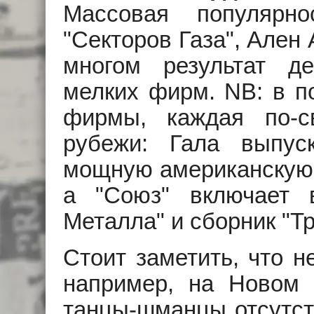
Массовая популярно
"Секторов Газа", Ален
многом результат д
мелких фирм. NB: в п
фирмы, каждая по-с
рубежи: Гала выпус
мощную американскую 
а "Союз" включает 
Металла" и сборник "Тр
Стоит заметить, что н
например, на Новом 
танцы-шманцы отсутств