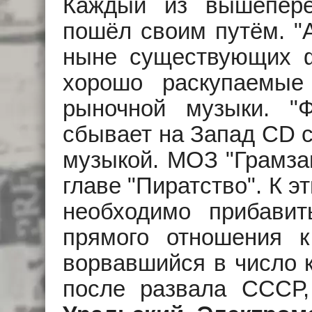
Каждый из вышепере
пошёл своим путём. "А
ныне существующих 
хорошо раскупаемые
рыночной музыки. "
сбывает на Запад CD 
музыкой. МОЗ "Грамзап
главе "Пиратство". К 
необходимо прибави
прямого отношения к
ворвавшийся в число 
после развала СССР