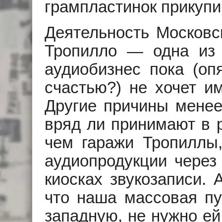
грампластинок прикупи
Деятельность Московск
Тропилло — одна из 
аудиобизнес пока (оп
счастью?) не хочет и
Другие причины мене
вряд ли принимают в р
чем гаражи Тропиллы,
аудиопродукции через
киосках звукозаписи. 
что наша массовая пу
западную, не нужно ей