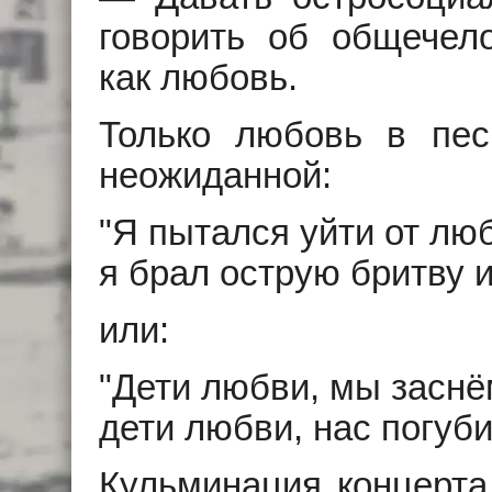
говорить об общечело
как любовь.
Только любовь в пес
неожиданной:
"Я пытался уйти от лю
я брал острую бритву и
или:
"Дети любви, мы заснём
дети любви, нас погуби
Кульминация концерта