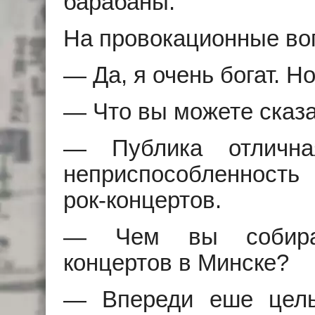
барабаны.
На провокационные во
— Да, я очень богат. Н
— Что вы можете сказа
— Публика отлична
неприспособленность 
рок-концертов.
— Чем вы собирае
концертов в Минске?
— Впереди еше целы