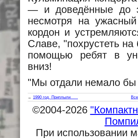
— и доведённые до э
несмотря на ужасный 
кордон и устремляются
Славе, "похрустеть на
помощью ребят в ун
вниз!
"Мы отдали немало бы з
←
1990 год. Приплыли......
Все
©2004-2026
"Компактн
Помпи
При использовании м