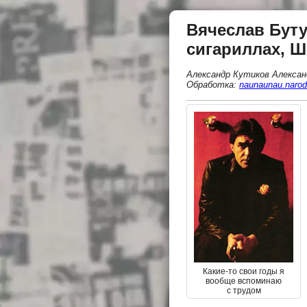
Вячеслав Буту
сигариллах, Ш
Александр Кутиков Алексан
Обработка:
naunaunau.narod
Какие-то свои годы я
вообще вспоминаю
с трудом