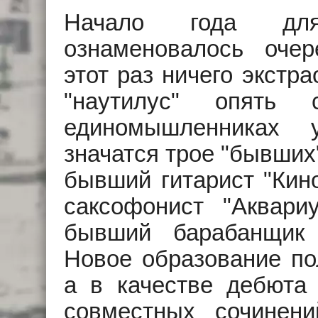
Начало года для
ознаменовалось оче
этот раз ничего экстра
"наутилус" опять 
единомышленниках 
значатся трое "бывших
бывший гитарист "Кин
саксофонист "Аквар
бывший барабанщик 
Новое образование п
а в качестве дебюта 
совместных сочинени