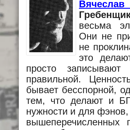
Вячесла
Гребенщи
весьма эл
Они не пр
не проклин
это делаю
просто записывают 
правильной. Ценност
бывает бесспорной, о
тем, что делают и БГ
нужности и для фэнов,
вышеперечисленных 