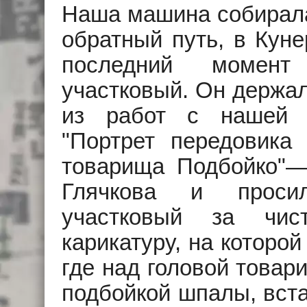
Наша машина собирала
обратный путь, в Кун
последний момент 
участковый. Он держал
из работ с нашей 
"Портрет передовика 
товарища Подбойко"—
Глячкова и просил
участковый за чис
карикатуру, на которой
где над головой товар
подбойкой шпалы, вста