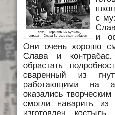
школ
с му
Слав
Слева — гора пивных бутылок,
и ос
справа — Слава Бутусов с контрабасом
Они очень хорошо см
Слава и контрабас
обрастать подробнос
сваренный из гнут
работающими на ар
оказались творческим 
смогли наварить из
изготовлен костыль,