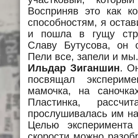
Восприняв это как к
способностям, я остав
и пошла в гущу стр
Славу Бутусова, он 
Пели все, запели и мы
Ильдар Зиганшин
. О
посвящал эксперим
мамочка, на саночках
Пластинка, рассчи
прослушивалась им на 
Целью эксперимента
скорости можно разобр