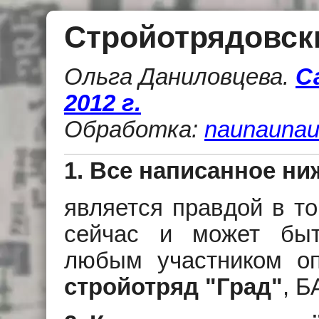
Стройотрядовск
Ольга Даниловцева
.
С
2012 г.
Обработка:
naunaunau
1. Все написанное ни
является правдой в то
сейчас и может быт
любым участником оп
стройотряд "Град"
, Б