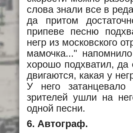
слова знали все в реда
да притом достаточн
припеве песню подхва
негр из московского о
мамочка..." напомнил
хорошо подхватил, да 
двигаются, какая у нег
У него затанцевало
зрителей ушли на не
одной песни.
6. Автограф.