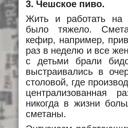
3. Чешское пиво.
Жить и работать на
было тяжело. Смет
кефир, например, при
раз в неделю и все ж
с детьми брали бид
выстраивались в оче
столовой, где произво
централизованная ра
никогда в жизни боль
сметаны.