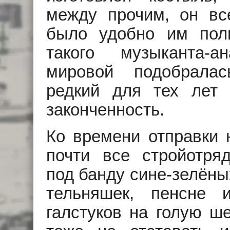
между прочим, он вс
было удобно им поль
такого музыканта-
мировой подобралас
редкий для тех лет 
законченность.
Ко времени отправки 
почти все стройотря
под банду сине-зелёны
тельняшек, пенсне 
галстуков на голую ш