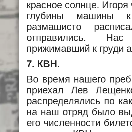
красное солнце. Игоря 
глубины машины к 
размашисто распи
отправились. Нас
прижимавший к груди а
7. КВН.
Во время нашего преб
приехал Лев Лещенк
распределялись по как
на наш отряд было вы
его численности биле