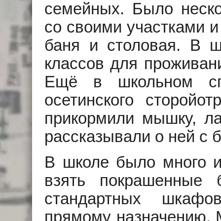
семейных. Было неск
со своими участками и
баня и столовая. В ш
классов для проживан
Ещё в школьном сп
осетинского сторойо
прикормили мышку, ла
рассказывали о ней с 
В школе было много и
взять покрашенные
стандартных шкафо
прямому назначению. 