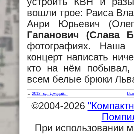
устроить КВН и разы
вошли трое: Раиса Вл
Анри Юрьевич (Оле
Гапанович (Слава Б
фотографиях. Наша 
концерт написать ниче
кто на нём побывал,
всем белые брюки Льв
←
2012 год. Джедай...
Все
©2004-2026
"Компактн
Помпи
При использовании м