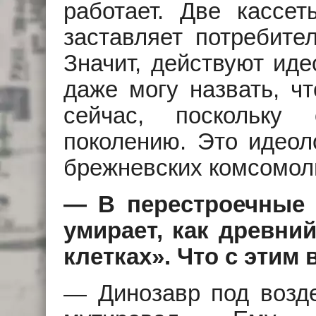
работает. Две кассет
заставляет потребите
Значит, действуют иде
даже могу назвать, чт
сейчас, поскольку
поколению. Это идеол
брежневских комсомол
— В перестроечные 
умирает, как древни
клетках». Что с этим
— Динозавр под возде