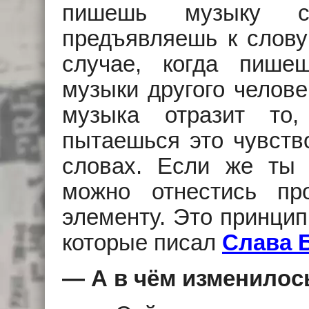
пишешь музыку с
предъявляешь к слову 
случае, когда пише
музыки другого челове
музыка отразит то
пытаешься это чувств
словах. Если же ты
можно отнестись пр
элементу. Это принцип
которые писал
Слава 
— А в чём изменилос