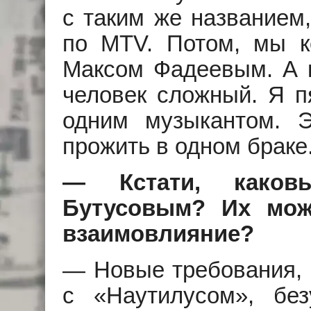
с таким же названием,
по MTV. Потом, мы к
Максом Фадеевым. А 
человек сложный. Я п
одним музыкантом. Э
прожить в одном браке
— Кстати, како
Бутусовым? Их можн
взаимовлияние?
— Новые требования, 
с «Наутилусом», без