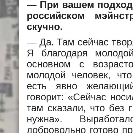
— При вашем подход
российском мэйнс
скучно.
— Да. Там сейчас твор
Я благодаря молодо
основном с возраст
молодой человек, что
есть явно желающий
говорит: «Сейчас носи
там сказали, что без 
нужна». Выработал
добровольно готово п