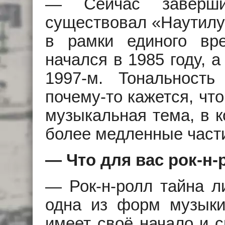
— Сейчас заверши
существовал «Наутилус
в рамки единого вре
начался в 1985 году, а
1997-м. Тональност
почему-то кажется, чт
музыкальная тема, в к
более медленные части
— Что для вас рок-н-
— Рок-н-ролл тайна ли
одна из форм музыки
имеет своё начало и с