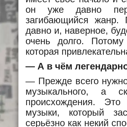
он уже давно пер
загибающийся жанр. 
давно и, наверное, бу
очень долго. Потому
которая привлекательн
— А в чём легендарн
— Прежде всего нужно 
музыкального, а ско
происхождения. Это
музыки, который за
серьёзно как некий сп