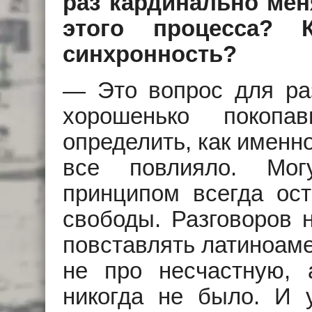
раз кардинально мен
этого процесса? К
синхронность?
— Это вопрос для раз
хорошенько покопа
определить, как именно
все повлияло. Мог
принципом всегда ост
свободы. Разговоров н
повставлять латиноаме
не про несчастную, 
никогда не было. И 