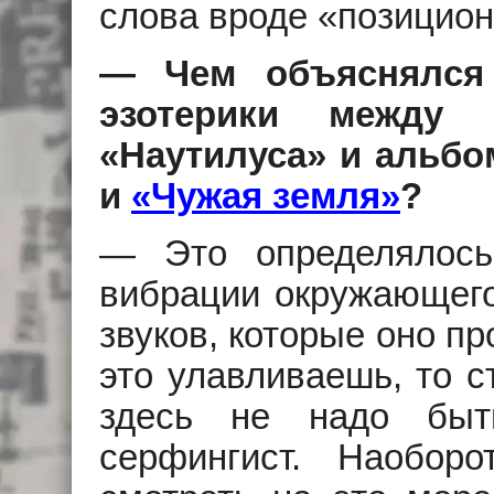
слова вроде «позицио
— Чем объяснялся 
эзотерики между 
«Наутилуса» и альб
и
«Чужая земля»
?
— Это определялось
вибрации окружающего
звуков, которые оно пр
это улавливаешь, то с
здесь не надо быт
серфингист. Наоборо