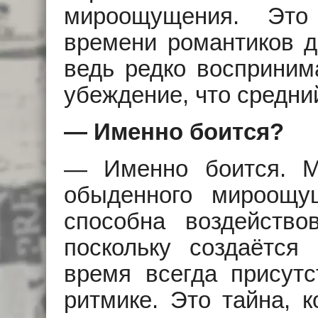
мироощущения. Это
времени романтиков д
ведь редко восприним
убеждение, что средни
— Именно боится?
— Именно боится. М
обыденного мироощу
способна воздейство
поскольку создаётся
время всегда присут
ритмике. Это тайна, 