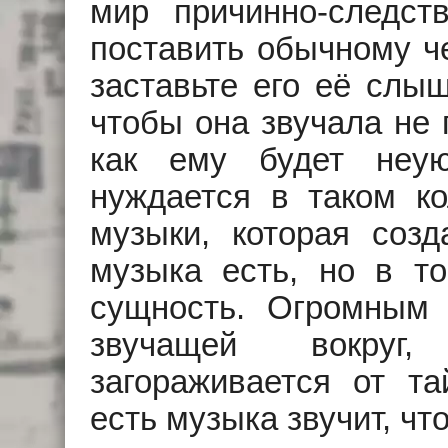
мир причинно-следст
поставить обычному ч
заставьте его её слыш
чтобы она звучала не 
как ему будет неу
нуждается в таком ко
музыки, которая созд
музыка есть, но в т
сущность. Огромным 
звучащей вокруг,
загораживается от т
есть музыка звучит, чт