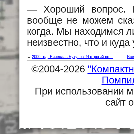
— Хороший вопрос. 
вообще не можем сказа
когда. Мы находимся л
неизвестно, что и куда 
←
2000 год. Вячеслав Бутусов: Я строгий но...
Все
©2004-2026
"Компактн
Помпи
При использовании м
сайт 