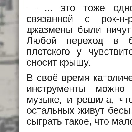
— ... это тоже одн
связанной с рок-н
джазмены были ничуть
Любой переход в б
плотского у чувствит
сносит крышу.
В своё время католиче
инструменты можно 
музыке, и решила, чт
остальных живут бесы.
сыграть такое, что мал