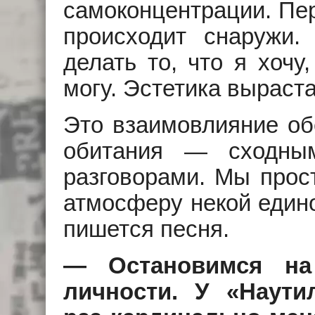
самоконцентрации. Пер
происходит снаружи
делать то, что я хочу
могу. Эстетика выраста
Это взаимовлияние об
обитания — сходны
разговорами. Мы прос
атмосферу некой едино
пишется песня.
— Остановимся на
личности. У «Наути