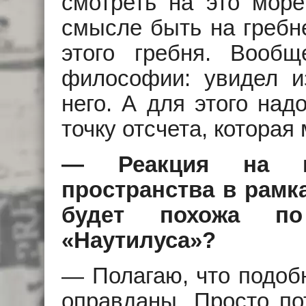
смотреть на это море
смысле быть на гребн
этого гребня. Вооб
философии: увидел и
него. А для этого над
точку отсчета, которая 
— Реакция на из
пространства в рамк
будет похожа п
«Наутилуса»?
— Полагаю, что подоб
оправданы. Просто по