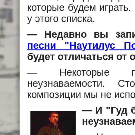
которые будем играть.
у этого списка.
— Недавно вы зап
песни "Наутилус П
будет отличаться от
— Некоторые п
неузнаваемости. Ст
композиции мы не испо
— И "Гуд 
неузнавае