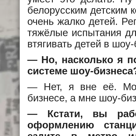
белорусским детским к
очень жалко детей. Ре
тяжёлые испытания дл
втягивать детей в шоу-
— Но, насколько я п
системе шоу-бизнеса
— Нет, я вне её. Мо
бизнесе, а мне шоу-би
— Кстати, вы раб
оформлению станц