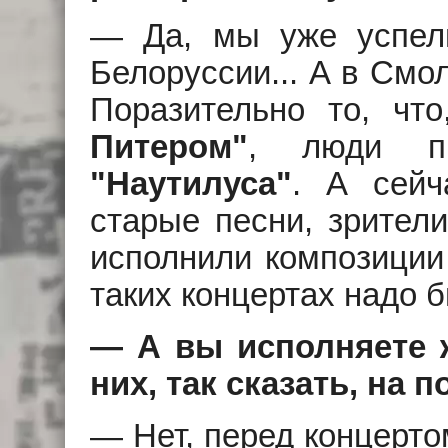
— Да, мы уже успели
Белоруссии... А в Смо
Поразительно то, чт
Питером"
, люди пр
"Наутилуса"
. А сейч
старые песни, зрители
исполнили композиции
таких концертах надо б
— А вы исполняете ж
них, так сказать, на 
— Нет, перед концерто