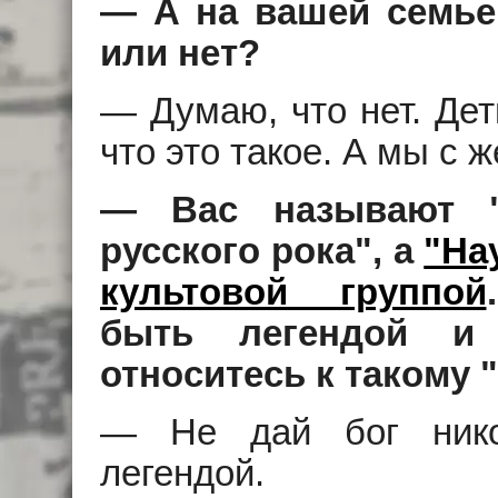
— А на вашей семье
или нет?
— Думаю, что нет. Дет
что это такое. А мы с 
— Вас называют "
русского рока", а
"На
культовой группой
быть легендой и
относитесь к такому 
— Не дай бог нико
легендой.