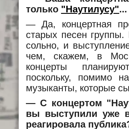
только
"Наутилусу"
...
— Да, концертная пр
старых песен группы.
сольно, и выступлени
чем, скажем, в Мос
концерты планирую
поскольку, помимо на
музыканты, которые с
— С концертом "Нау
вы выступили уже в
реагировала публика