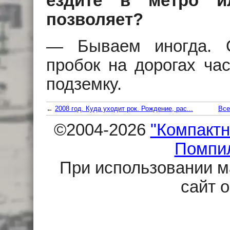
ездите в метро и
позволяет?
— Бываем иногда. О
пробок на дорогах час
подземку.
←
2008 год. Куда уходит рок. Рождение, рас...
Все
©2004-2026
"Компактн
Помпи
При использовании м
сайт 