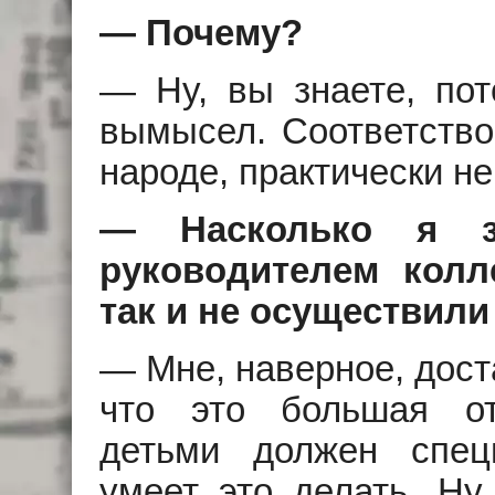
— Почему?
— Ну, вы знаете, по
вымысел. Соответство
народе, практически н
— Насколько я з
руководителем колл
так и не осуществил
— Мне, наверное, дост
что это большая отв
детьми должен спец
умеет это делать. Ну