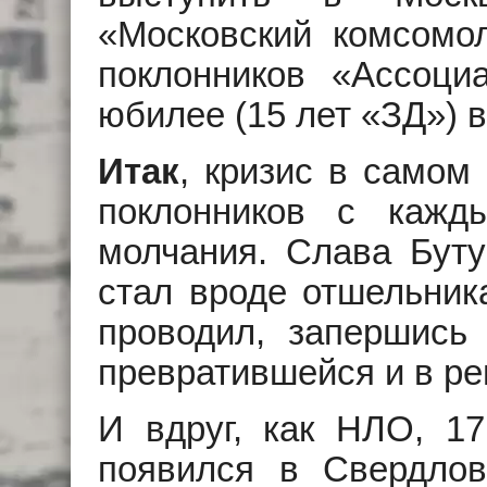
«Московский комсомол
поклонников «Ассоц
юбилее (15 лет «ЗД») 
Итак
, кризис в самом
поклонников с каж
молчания. Слава Буту
стал вроде отшельник
проводил, запершись 
превратившейся и в ре
И вдруг, как НЛО, 17
появился в Свердлов