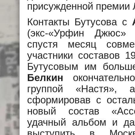
присужденной премии 
Контакты Бутусова с
(экс-«Урфин Джюс» 
спустя месяц совме
участники составов 19
Бутусовым им больше
Белкин
окончательно
группой «Настя»,
сформировав с остал
новый состав «Асс
удачный альбом и да
выступить в Моск