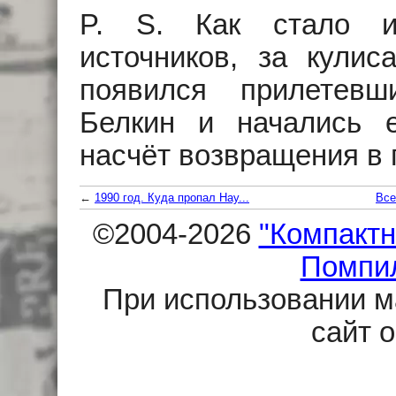
P. S. Как стало и
источников, за кулис
появился прилетев
Белкин и начались 
насчёт возвращения в г
←
1990 год. Куда пропал Нау...
Все
©2004-2026
"Компактн
Помпи
При использовании м
сайт 