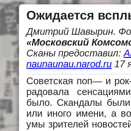
Ожидается вспл
Дмитрий Шавырин. Фо
«Московский Комсомол
Сканы предоставил:
А
naunaunau.narod.ru
17 я
Советская поп— и рок-
радовала сенсациями
было. Скандалы были,
или иного имени, а в
умы зрителей новостей