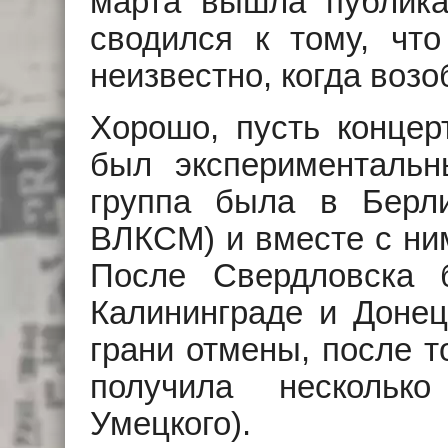
марта вышла публика
сводился к тому, чт
неизвестно, когда возо
Хорошо, пусть концер
был эксперименталь
группа была в Берл
ВЛКСМ) и вместе с ни
После Свердловска 
Калининграде и Донец
грани отмены, после т
получила нескольк
Умецкого).