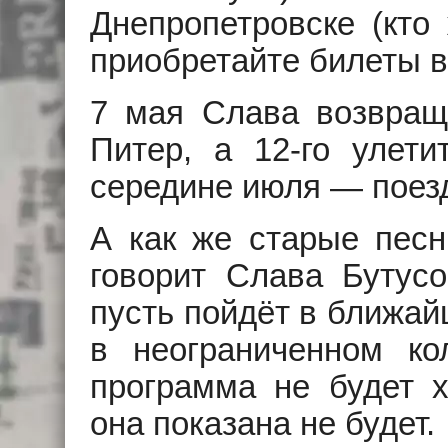
Днепропетровске (кт
приобретайте билеты в 
7 мая Слава возвращ
Питер, а 12-го улет
середине июля — поезд
А как же старые пес
говорит Слава Бутусо
пусть пойдёт в ближай
в неограниченном ко
программа не будет х
она показана не будет.