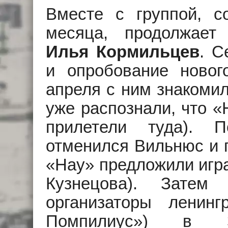
Вместе с группой, с
месяца, продолжает 
Илья Кормильцев
. С
и опробование новог
апреля с ним знакоми
уже распознали, что «
прилетели туда). 
отменился Вильнюс и 
«Hay» предложили игра
Кузнецова). Затем
организаторы ленинг
Помпилиус») в 