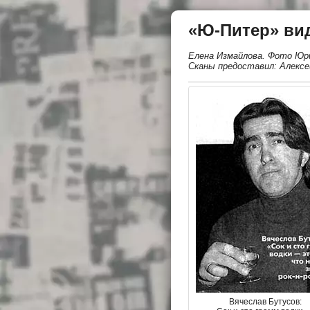
«Ю-Питер» вид
Елена Измайлова. Фото Юр
Сканы предоставил: Алексе
Вячеслав Бутусов: