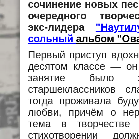
сочинение новых пес
очередного творче
экс-лидера
"Наутил
сольный
альбом "Ов
Первый приступ вдохн
десятом классе — он 
занятие было 
старшеклассников сл
тогда проживала буд
любви, причём о нер
тема в творчестве 
стихотворении дол