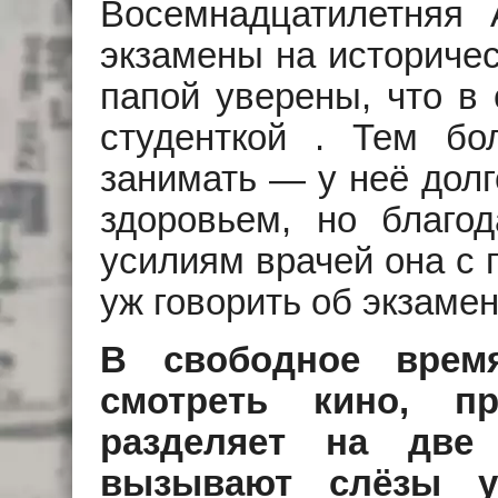
Восемнадцатилетняя 
экзамены на историчес
папой уверены, что в
студенткой . Тем бо
занимать — у неё дол
здоровьем, но благод
усилиям врачей она с 
уж говорить об экзамен
В свободное врем
смотреть кино, 
разделяет на две 
вызывают слёзы у