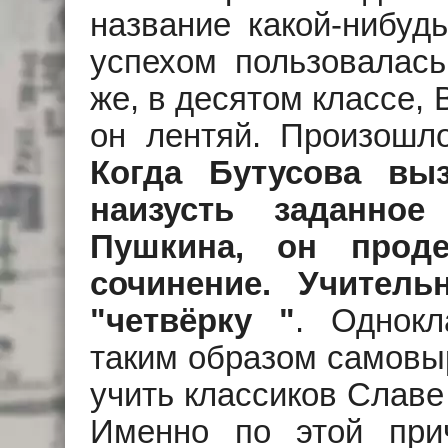
название какой-нибу
успехом пользовалась
же, в десятом классе,
он лентяй. Произошло
Когда Бутусова вы
наизусть заданное
Пушкина, он проде
сочинение. Учител
"четвёрку "
. Однокл
таким образом самовы
учить классиков Славе
Именно по этой при