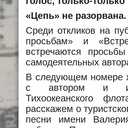
голос, только-только
«Цепь» не разорвана.
Среди откликов на пу
просьбам» и «Встр
встречаются просьбы
самодеятельных автора
В следующем номере 
с автором и исп
Тихоокеанского фл
расскажем о туристско
песни имени Валери