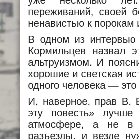
уже несколько ле
переживаний, своей б
ненавистью к порокам 
В одном из интервью 
Кормильцев назвал э
альтруизмом. И поясни
хорошие и светская ис
одного человека — это
И, наверное, прав В. 
эту повесть» лучше 
атмосфере, а не в 
разъезды, и везде ну