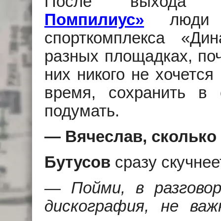
После выход
Помпилиус»
люди р
спорткомплекса «Ди
разных площадках, поч
них никого не хочется
время, сохранить в 
подумать.
— Вячеслав, сколько
Бутусов
сразу скучнее
— Пойми, в разгово
дискография, не важ