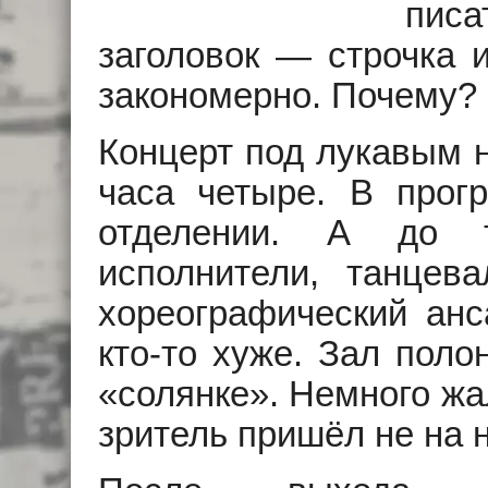
писа
заголовок — строчка и
закономерно. Почему?
Концерт под лукавым 
часа четыре. В прог
отделении. А до т
исполнители, танцева
хореографический анса
кто-то хуже. Зал поло
«солянке». Немного жа
зритель пришёл не на н