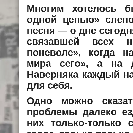
Многим хотелось б
одной цепью» слепо
песня — о дне сегодн
связавшей всех н
поневоле», когда 
мира сего», а на 
Наверняка каждый на
для себя.
Одно можно сказат
проблемы далеко ез
них только-только 