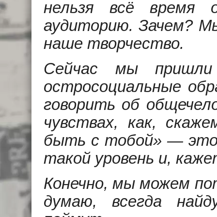
нельзя всё время 
аудиторию. Зачем? М
наше творчество.
Сейчас мы пришли
остросоциальные обра
говорить об общечело
чувствах, как, скаже
быть с тобой» — это
такой уровень и, каже
Конечно, мы можем по
думаю, всегда най