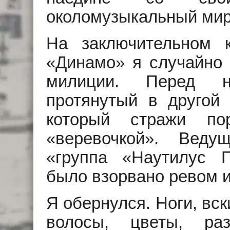
околомузыкальный мир
На заключительном к
«Динамо» я случайно 
милиции. Перед н
протянутый в другой 
который стражи по
«веревочкой». Веду
«группа «Наутилус П
было взорвано ревом и
Я обернулся. Ноги, вс
волосы, цветы, ра