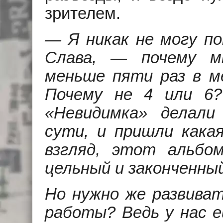
зрителем.
— Я никак не могу п
Слава, — почему м
меньше пяти раз в м
Почему не 4 или 6
«Невидимка» делали
сути, и пришли кака
взгляд, этот альбо
цельный и законченный
Но нужно же развиват
работы? Ведь у нас е