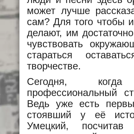
может лучше рассказа
сам? Для того чтобы иг
делают, им достаточно
чувствовать окружа
стараться остават
творчестве.
Сегодня, когд
профессиональный ст
Ведь уже есть первы
стоявший у её исто
Умецкий, посчитав