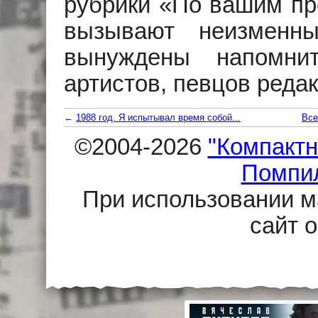
рубрики «По вашим пр
вызывают неизменны
вынуждены напомнит
артистов, певцов редак
←
1988 год. Я испытывал время собой...
Все
©2004-2026
"Компактн
Помпи
При использовании м
сайт 