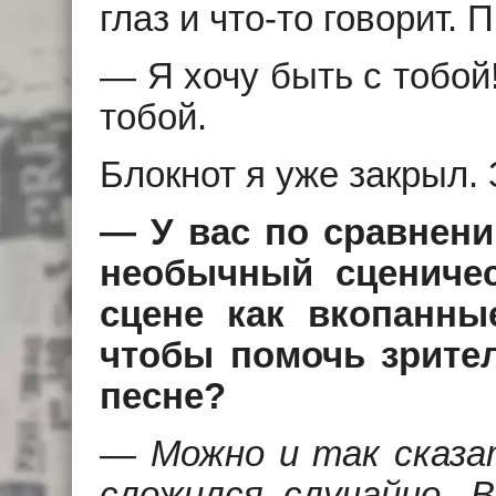
глаз и что-то говорит.
— Я хочу быть с тобой
тобой.
Блокнот я уже закрыл.
— У вас по сравнени
необычный сценичес
сцене как вкопанны
чтобы помочь зрите
песне?
— Можно и так сказат
сложился случайно. В