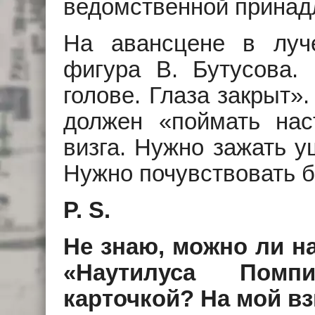
ведомственной принад
На авансцене в луч
фигура В. Бутусова.
голове. Глаза закрыт».
должен «поймать нас
визга. Нужно зажать у
Нужно почувствовать бо
P. S.
Не знаю, можно ли н
«Наутилуса Помп
карточкой? На мой вз