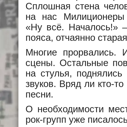
Сплошная стена челов
на нас Милиционеры
«Ну всё. Началось!» 
пояса, отчаянно стара
Многие прорвались. 
сцены. Остальные пов
на стулья, поднялись 
звуков. Вряд ли кто-т
песни.
О необходимости мест
рок-групп уже писалось