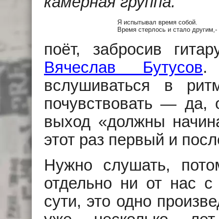
камерная группа.
Я испытывал время собой.

Время стерлось и стало другим,- 
поёт, забросив гитар
Вячеслав Бутусов
.
вслушиваться в ритм
почувствовать — да, 
выход «должны начина
этот раз первый и посл
Нужно слушать, пото
отдельно ни от нас с 
сути, это одно произв