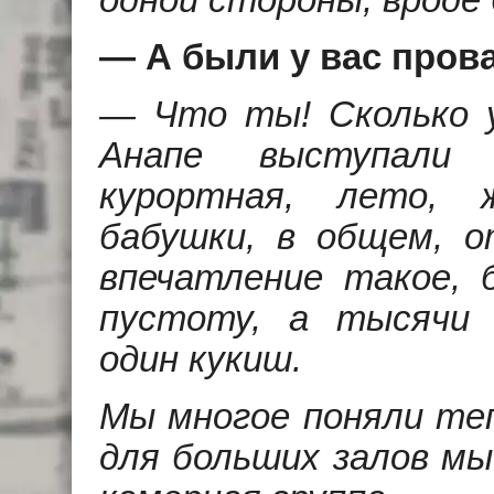
одной стороны, вроде б
— А были у вас про
— Что ты! Сколько у
Анапе выступали 
курортная, лето, 
бабушки, в общем, 
впечатление такое, 
пустоту, а тысячи 
один кукиш.
Мы многое поняли теп
для больших залов мы