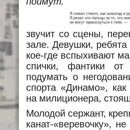
поймут.
Я ломал стекло, как шоколад в ру
Я резал эти пальцы за то, что они

не могут прикоснуться к тебе, — 
звучит со сцены, пер
зале. Девушки, ребята
кое-где вспыхивают м
спички, фантики от
подумать о негодова
спорта «Динамо», как 
на милиционера, стоящ
Молодой сержант, креп
канат-«веревочку», не