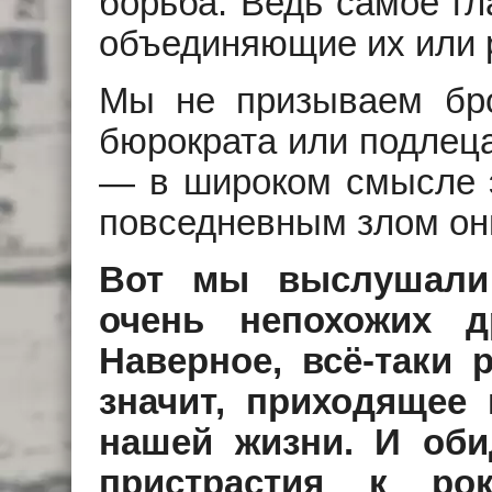
борьба. Ведь самое гл
объединяющие их или
Мы не призываем бро
бюрократа или подлеца
— в широком смысле э
повседневным злом он
Вот мы выслушали 
очень непохожих д
Наверное, всё-таки 
значит, приходящее
нашей жизни. И оби
пристрастия к рок