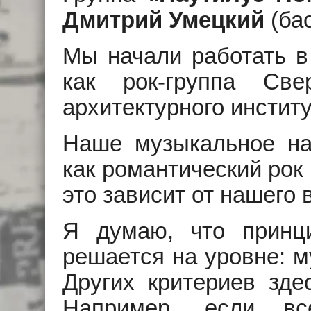
Дмитрий Умецкий
(бас
Мы начали работать в
как рок-группа Свер
архитектурного институ
Наше музыкальное на
как романтический рок
это зависит от нашего 
Я думаю, что принц
решается на уровне: м
Других критериев зде
Например, если вс