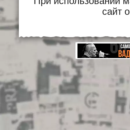
При использовании м
сайт 