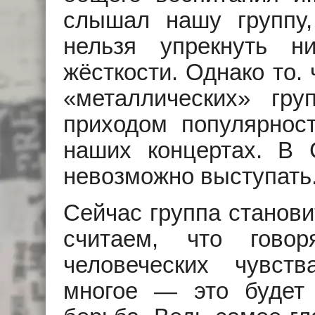
слышал нашу группу
нельзя упрекнуть н
жёсткости. Однако то.
«металлических» гр
приходом популярност
наших концертах. В 
невозможно выступать.
Сейчас группа станови
считаем, что гово
человеческих чувст
многое — это будет 