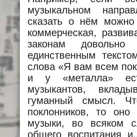
музыкальном направ
сказать о нём можно 
коммерческая, разви
законам довольно 
единственным тексто
слова «Я вам всем пок
и у «металла» ест
музыкантов, вклад
гуманный смысл. Чт
поклонников, то оно
музыки, во всяком с
общего воспитания и..