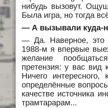
нибудь вызовут. Ощущ
Была игра, но тогда вс
— А вызывали куда-н
— Да. Наверное, это 
1988-м я впервые выех
желание пообщатьс
претензия: у вас вид 
Ничего интересного, 
определённые вопросы
качестве источника ин
трамтарарам...