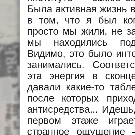
Была активная жизнь 
в том, что я был ко
просто мы жили, не з
мы находились под
Видимо, это было инт
занимались. Соответ
эта энергия в сконц
давали какие-то табл
после которых прихо
антисредства... Идешь
первом этаже игра
странное ощущение 