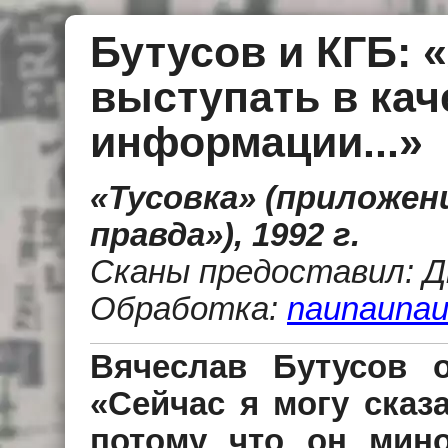
Бутусов и КГБ: 
выступать в кач
информации...»
«Тусовка» (приложен
правда»), 1992 г.
Сканы предоставил: 
Обработка:
naunaunau
Вячеслав Бутусов о
«Сейчас я могу сказа
потому что он мин