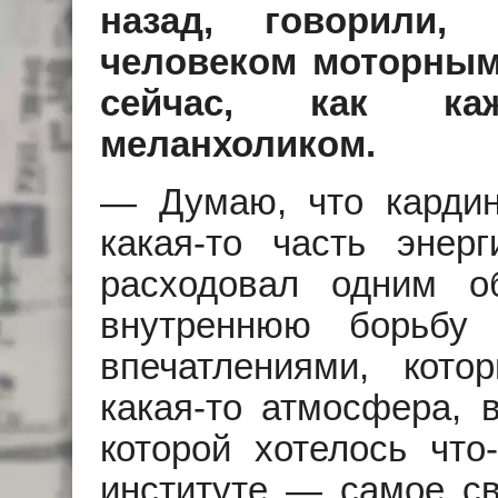
назад, говорили
человеком моторным,
сейчас, как каж
меланхоликом.
— Думаю, что кардин
какая-то часть энер
расходовал одним о
внутреннюю борьбу
впечатлениями, кото
какая-то атмосфера, 
которой хотелось что
институте — самое св