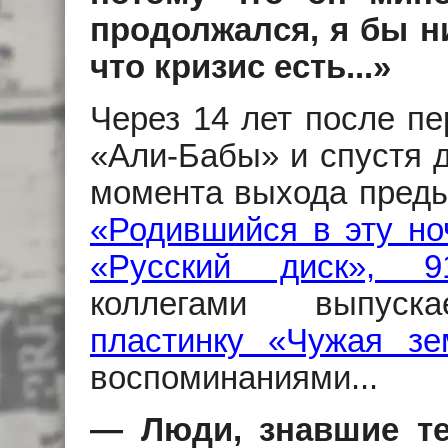
продолжался, я бы ни
что кризис есть...»
Через 14 лет после п
«Али-Бабы» и спустя 
момента выхода пред
«Родившийся в эту но
«Русский диск», 9
коллегами выпуск
пластинку «Чужая зе
воспоминаниями...
— Люди, знавшие те