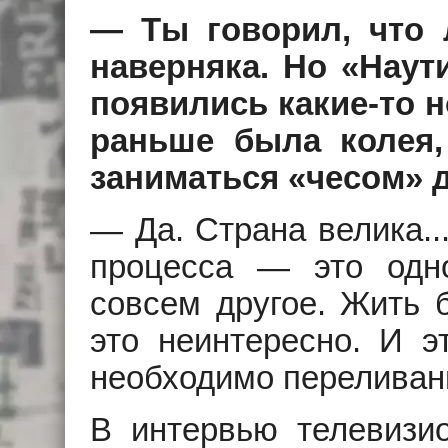
— Ты говорил, что
наверняка. Но «Наут
появились какие-то 
раньше была колея
заниматься «чесом» 
— Да. Страна велика..
процесса — это одн
совсем другое. Жить 
это неинтересно. И э
необходимо переливани
В интервью телевизи