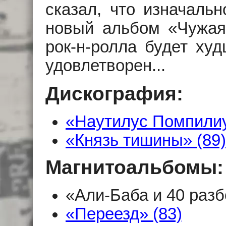
сказал, что изначальн
новый альбом «Чужая
рок-н-ролла будет ху
удовлетворен...
Дискография:
«Наутилус Помпилиус
«Князь тишины» (89)
Магнитоальбомы:
«Али-Баба и 40 разб
«Переезд» (83)